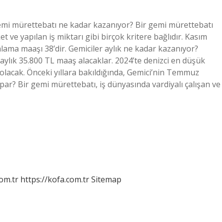
emi mürettebatı ne kadar kazanıyor? Bir gemi mürettebatı
et ve yapılan iş miktarı gibi birçok kritere bağlıdır. Kasım
alama maaşı 38’dir. Gemiciler aylık ne kadar kazanıyor?
 aylık 35.800 TL maaş alacaklar. 2024’te denizci en düşük
olacak. Önceki yıllara bakıldığında, Gemici’nin Temmuz
apar? Bir gemi mürettebatı, iş dünyasında vardiyalı çalışan ve
om.tr
https://kofa.com.tr
Sitemap