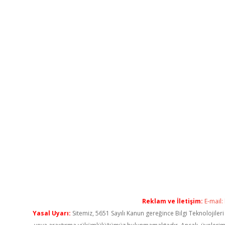
Reklam ve İletişim:
E-mail:
Yasal Uyarı:
Sitemiz, 5651 Sayılı Kanun gereğince Bilgi Teknolojiler