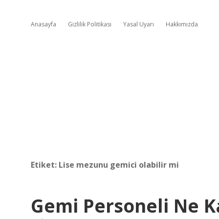
Anasayfa
Gizlilik Politikası
Yasal Uyarı
Hakkımızda
Etiket:
Lise mezunu gemici olabilir mi
Gemi Personeli Ne K