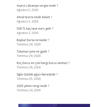
Avarız-i divaniye vergisi nedir ?
Ağustos 5, 2026
Ahval teorisi nedir kelam ?
Ağustos 3, 2026
500 TL kaç tane euro gelir ?
Ağustos 3, 2026
Baykar bursu ne kadar ?
Temmuz 29, 2026
Tulumun içine ne giyilir ?
Temmuz 29, 2026
Koç burcu en çok hangi burcu sevmez ?
Temmuz 26, 2026
Sığla Günlük ağacı Nerededir ?
Temmuz 25, 2026
2025 yılının rengi nedir ?
Temmuz 24, 2026