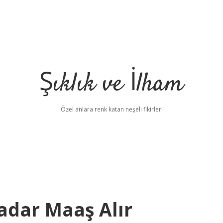
Şıklık ve İlham
Özel anlara renk katan neşeli fikirler!
adar Maaş Alır