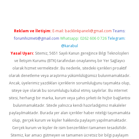
et/
betexper.xyz
Reklam ve İletişim:
E-mail:
backlinkpaneli@gmail.com
Teams:
forumhizmeti@gmail.com
Whatsapp: 0262 606 0 726
Telegram:
@karabul
Yasal Uyarı:
Sitemiz, 5651 Sayılı Kanun gereğince Bilgi Teknolojileri
ve İletişim Kurumu (BTK) tarafından onaylanmış bir Yer Sağlayıcı
olarak hizmet vermektedir. Bu nedenle, sitedeki içerikleri proaktif
olarak denetleme veya araştırma yükümlülüğümüz bulunmamaktadır.
Ancak, üyelerimiz yazdıkları içeriklerin sorumluluğunu taşımakta olup,
siteye üye olarak bu sorumluluğu kabul etmiş sayılırlar. Bu internet
sitesi, herhangi bir marka, kurum veya şahıs şirketi ile hiçbir bağlantısı
bulunmamaktadır. Sitede yalnızca kendi hazırladığımız makaleler
paylaşılmaktadır. Burada yer alan içerikler haber niteliği taşımamakta
olup, gerçek kurum ve kişiler hakkında paylaşım yapılmamaktadır.
Gerçek kurum ve kişiler ile isim benzerlikleri tamamen tesadüfidir.
Sitemiz, kar amacı gütmeyen ve tamamen ücretsiz bir bilgi paylaşım