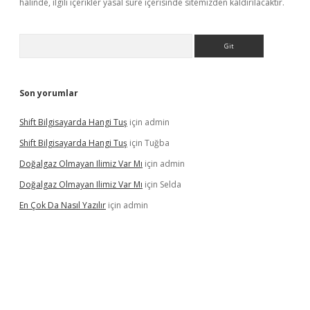
halinde, ilgili içerikler yasal süre içerisinde sitemizden kaldırılacaktır.
Arama
Son yorumlar
Shift Bilgisayarda Hangi Tuş
için
admin
Shift Bilgisayarda Hangi Tuş
için
Tuğba
Doğalgaz Olmayan Ilimiz Var Mı
için
admin
Doğalgaz Olmayan Ilimiz Var Mı
için
Selda
En Çok Da Nasıl Yazılır
için
admin