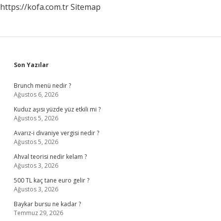
https://kofa.com.tr
Sitemap
Sidebar
Son Yazılar
Brunch menü nedir ?
Ağustos 6, 2026
Kuduz aşısı yüzde yüz etkili mi ?
Ağustos 5, 2026
Avarız-i divaniye vergisi nedir ?
Ağustos 5, 2026
Ahval teorisi nedir kelam ?
Ağustos 3, 2026
500 TL kaç tane euro gelir ?
Ağustos 3, 2026
Baykar bursu ne kadar ?
Temmuz 29, 2026