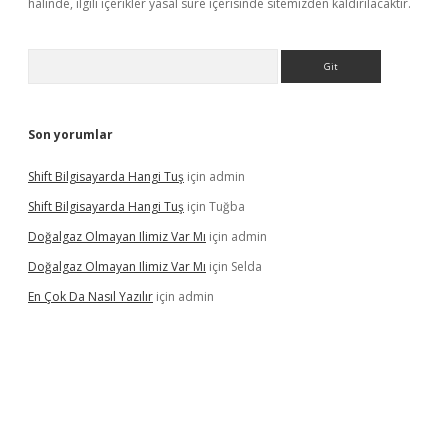
halinde, ilgili içerikler yasal süre içerisinde sitemizden kaldırılacaktır.
Arama
Son yorumlar
Shift Bilgisayarda Hangi Tuş
için
admin
Shift Bilgisayarda Hangi Tuş
için
Tuğba
Doğalgaz Olmayan Ilimiz Var Mı
için
admin
Doğalgaz Olmayan Ilimiz Var Mı
için
Selda
En Çok Da Nasıl Yazılır
için
admin