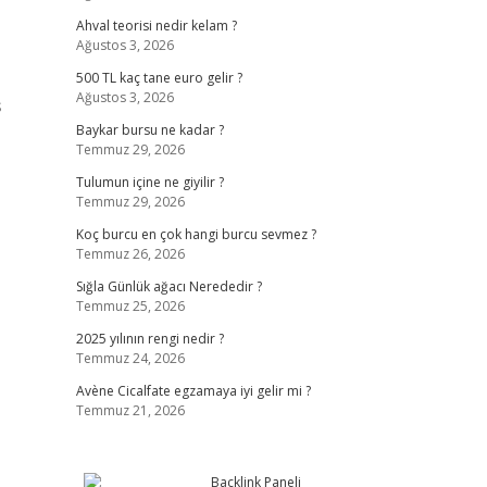
Ahval teorisi nedir kelam ?
Ağustos 3, 2026
500 TL kaç tane euro gelir ?
Ağustos 3, 2026
ş
Baykar bursu ne kadar ?
Temmuz 29, 2026
Tulumun içine ne giyilir ?
Temmuz 29, 2026
Koç burcu en çok hangi burcu sevmez ?
Temmuz 26, 2026
Sığla Günlük ağacı Nerededir ?
Temmuz 25, 2026
2025 yılının rengi nedir ?
Temmuz 24, 2026
Avène Cicalfate egzamaya iyi gelir mi ?
Temmuz 21, 2026