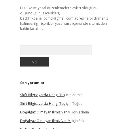
Hukuka ve yasal düzenlemelere aykırı olduğunu
düşündüğünüz içerikleri,
backlinkpanelicomtr@gmail.com
adresine bildirmeniz
halinde, ilgili içerikler yasal süre içerisinde sitemizden
kaldırılacaktır.
Arama
Son yorumlar
Shift Bilgisayarda Hangi Tuş
için
admin
Shift Bilgisayarda Hangi Tuş
için
Tuğba
Doğalgaz Olmayan Ilimiz Var Mı
için
admin
Doğalgaz Olmayan Ilimiz Var Mı
için
Selda