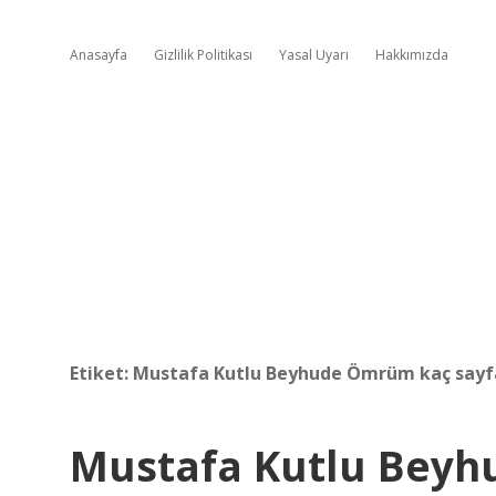
Anasayfa
Gizlilik Politikası
Yasal Uyarı
Hakkımızda
Etiket:
Mustafa Kutlu Beyhude Ömrüm kaç sayf
Mustafa Kutlu Bey