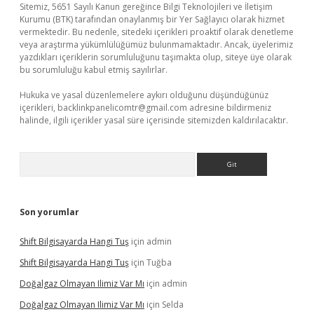
Sitemiz, 5651 Sayılı Kanun gereğince Bilgi Teknolojileri ve İletişim
Kurumu (BTK) tarafından onaylanmış bir Yer Sağlayıcı olarak hizmet
vermektedir. Bu nedenle, sitedeki içerikleri proaktif olarak denetleme
veya araştırma yükümlülüğümüz bulunmamaktadır. Ancak, üyelerimiz
yazdıkları içeriklerin sorumluluğunu taşımakta olup, siteye üye olarak
bu sorumluluğu kabul etmiş sayılırlar.
Hukuka ve yasal düzenlemelere aykırı olduğunu düşündüğünüz
içerikleri,
backlinkpanelicomtr@gmail.com
adresine bildirmeniz
halinde, ilgili içerikler yasal süre içerisinde sitemizden kaldırılacaktır.
Arama
Son yorumlar
Shift Bilgisayarda Hangi Tuş
için
admin
Shift Bilgisayarda Hangi Tuş
için
Tuğba
Doğalgaz Olmayan Ilimiz Var Mı
için
admin
Doğalgaz Olmayan Ilimiz Var Mı
için
Selda