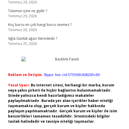
Temmuz 29, 2026
Tulumun içine ne giyilir ?
Temmuz 29, 2026
Koç burcu en çok hangi burcu sevmez ?
Temmuz 26, 2026
Sığla Günlük ağacı Nerededir ?
Temmuz 25, 2026
Reklam ve İletişim:
Skype: live:.cid.575569c608265c69
Yasal Uyarı:
Bu internet sitesi, herhangi bir marka, kurum
veya şahıs şirketi ile hiçbir bağlantısı bulunmamaktadır.
Sitede yalnızca kendi hazırladığımız makaleler
paylaşılmaktadır. Burada yer alan içerikler haber niteliği
taşımamakta olup, gerçek kurum ve kişiler hakkında
paylaşım yapılmamaktadır. Gerçek kurum ve kişiler ile isim
benzerlikleri tamamen tesadüfidir. Sitemizdeki bilgiler
taslak halindedir ve tavsiye niteliği taşımazlar.