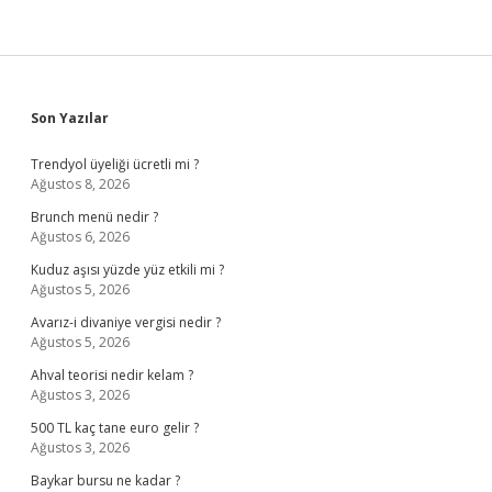
Sidebar
Son Yazılar
Trendyol üyeliği ücretli mi ?
Ağustos 8, 2026
Brunch menü nedir ?
Ağustos 6, 2026
Kuduz aşısı yüzde yüz etkili mi ?
Ağustos 5, 2026
Avarız-i divaniye vergisi nedir ?
Ağustos 5, 2026
Ahval teorisi nedir kelam ?
Ağustos 3, 2026
500 TL kaç tane euro gelir ?
Ağustos 3, 2026
Baykar bursu ne kadar ?