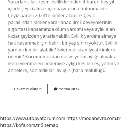
Yararlanıcılar, resmi evliliklerinden itibaren beş yıl
içinde çeyizi almak için başvuruda bulunmalıdır.
Çeyiz parası 2024’te kimler alabilir? Çeyiz
parasından kimler yararlanabilir? Ebeveynlerinin
sigortası kapsamında ölüm yardımı veya aylık alan
kızlar çeyizden yararlanabilir. Evlilik yardımı almaya
hak kazanmak için belirli bir yaş sınırı yoktur. Evlilik
yardımı kimler alabilir? Evlenme ikramiyesi kimlere
ödenir? Kurumumuzdan dul ve yetim aylığı almakta
iken evlenmeleri nedeniyle aylığı kesilen eş, yetim ve
annelere, son aldıkları aylığın (harp malullüğü…
Evlilik
Devamını okuyun
Yorum Bırak
Yardımı
Kaç
Yaşına
Kadar
https://www.utopyaforum.com
https://modanevra.com.tr
https://kofa.com.tr
Sitemap