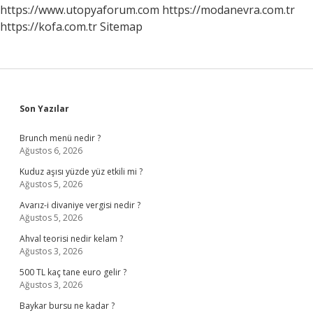
Nelerdir
https://www.utopyaforum.com
https://modanevra.com.tr
https://kofa.com.tr
Sitemap
Sidebar
Son Yazılar
Brunch menü nedir ?
Ağustos 6, 2026
Kuduz aşısı yüzde yüz etkili mi ?
Ağustos 5, 2026
Avarız-i divaniye vergisi nedir ?
Ağustos 5, 2026
Ahval teorisi nedir kelam ?
Ağustos 3, 2026
500 TL kaç tane euro gelir ?
Ağustos 3, 2026
Baykar bursu ne kadar ?