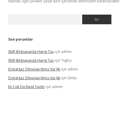
halinde, ilgili içerikler yasal süre içerisinde sitemizden kaldırılacaktır.
Arama
Son yorumlar
Shift Bilgisayarda Hangi Tuş
için
admin
Shift Bilgisayarda Hangi Tuş
için
Tuğba
Doğalgaz Olmayan Ilimiz Var Mı
için
admin
Doğalgaz Olmayan Ilimiz Var Mı
için
Selda
En Çok Da Nasıl Yazılır
için
admin