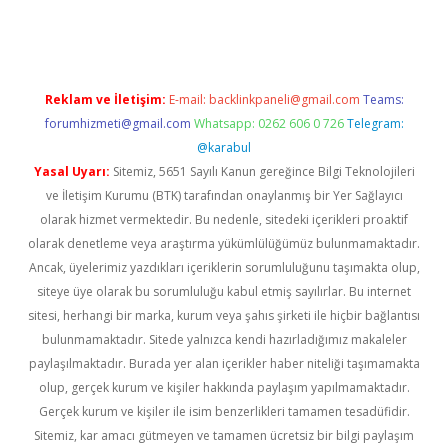
exbett.net/
betexper.xyz
Reklam ve İletişim:
E-mail:
backlinkpaneli@gmail.com
Teams:
forumhizmeti@gmail.com
Whatsapp: 0262 606 0 726
Telegram:
@karabul
Yasal Uyarı:
Sitemiz, 5651 Sayılı Kanun gereğince Bilgi Teknolojileri
ve İletişim Kurumu (BTK) tarafından onaylanmış bir Yer Sağlayıcı
olarak hizmet vermektedir. Bu nedenle, sitedeki içerikleri proaktif
olarak denetleme veya araştırma yükümlülüğümüz bulunmamaktadır.
Ancak, üyelerimiz yazdıkları içeriklerin sorumluluğunu taşımakta olup,
siteye üye olarak bu sorumluluğu kabul etmiş sayılırlar. Bu internet
sitesi, herhangi bir marka, kurum veya şahıs şirketi ile hiçbir bağlantısı
bulunmamaktadır. Sitede yalnızca kendi hazırladığımız makaleler
paylaşılmaktadır. Burada yer alan içerikler haber niteliği taşımamakta
olup, gerçek kurum ve kişiler hakkında paylaşım yapılmamaktadır.
Gerçek kurum ve kişiler ile isim benzerlikleri tamamen tesadüfidir.
Sitemiz, kar amacı gütmeyen ve tamamen ücretsiz bir bilgi paylaşım