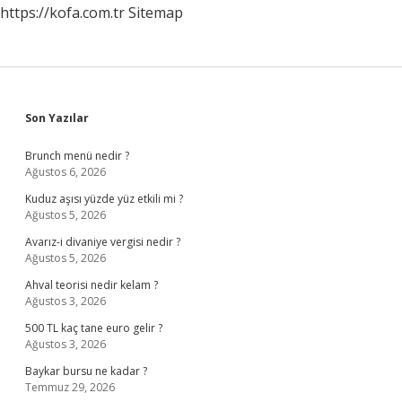
https://kofa.com.tr
Sitemap
Sidebar
Son Yazılar
Brunch menü nedir ?
Ağustos 6, 2026
Kuduz aşısı yüzde yüz etkili mi ?
Ağustos 5, 2026
Avarız-i divaniye vergisi nedir ?
Ağustos 5, 2026
Ahval teorisi nedir kelam ?
Ağustos 3, 2026
500 TL kaç tane euro gelir ?
Ağustos 3, 2026
Baykar bursu ne kadar ?
Temmuz 29, 2026