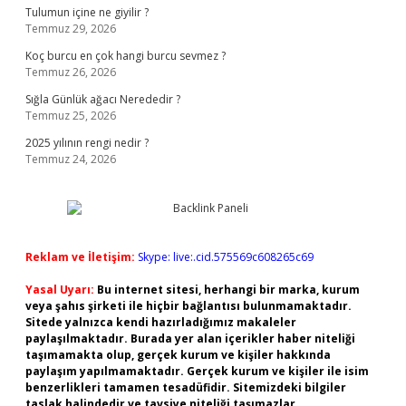
Tulumun içine ne giyilir ?
Temmuz 29, 2026
Koç burcu en çok hangi burcu sevmez ?
Temmuz 26, 2026
Sığla Günlük ağacı Nerededir ?
Temmuz 25, 2026
2025 yılının rengi nedir ?
Temmuz 24, 2026
Reklam ve İletişim:
Skype: live:.cid.575569c608265c69
Yasal Uyarı:
Bu internet sitesi, herhangi bir marka, kurum
veya şahıs şirketi ile hiçbir bağlantısı bulunmamaktadır.
Sitede yalnızca kendi hazırladığımız makaleler
paylaşılmaktadır. Burada yer alan içerikler haber niteliği
taşımamakta olup, gerçek kurum ve kişiler hakkında
paylaşım yapılmamaktadır. Gerçek kurum ve kişiler ile isim
benzerlikleri tamamen tesadüfidir. Sitemizdeki bilgiler
taslak halindedir ve tavsiye niteliği taşımazlar.