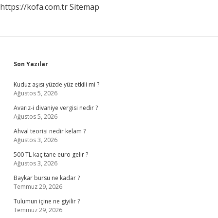
https://kofa.com.tr
Sitemap
Sidebar
Son Yazılar
Kuduz aşısı yüzde yüz etkili mi ?
Ağustos 5, 2026
Avarız-i divaniye vergisi nedir ?
Ağustos 5, 2026
Ahval teorisi nedir kelam ?
Ağustos 3, 2026
500 TL kaç tane euro gelir ?
Ağustos 3, 2026
Baykar bursu ne kadar ?
Temmuz 29, 2026
Tulumun içine ne giyilir ?
Temmuz 29, 2026