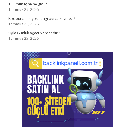
Tulumun içine ne giyilir ?
Temmuz 29, 2026
Koç burcu en çok hangi burcu sevmez ?
Temmuz 26, 2026
Sığla Günlük ağacı Nerededir ?
Temmuz 25, 2026