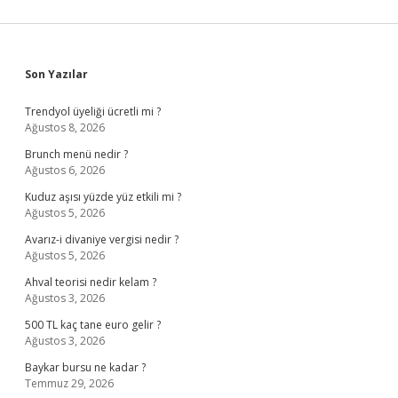
Sidebar
Son Yazılar
Trendyol üyeliği ücretli mi ?
Ağustos 8, 2026
Brunch menü nedir ?
Ağustos 6, 2026
Kuduz aşısı yüzde yüz etkili mi ?
Ağustos 5, 2026
Avarız-i divaniye vergisi nedir ?
Ağustos 5, 2026
Ahval teorisi nedir kelam ?
Ağustos 3, 2026
500 TL kaç tane euro gelir ?
Ağustos 3, 2026
Baykar bursu ne kadar ?
Temmuz 29, 2026