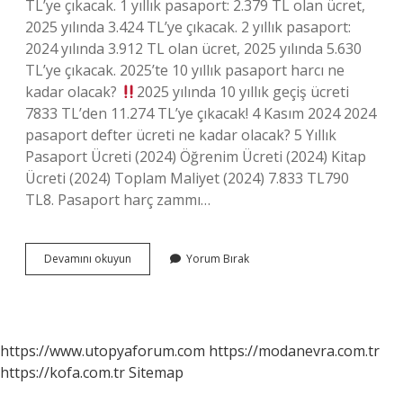
TL’ye çıkacak. 1 yıllık pasaport: 2.379 TL olan ücret,
2025 yılında 3.424 TL’ye çıkacak. 2 yıllık pasaport:
2024 yılında 3.912 TL olan ücret, 2025 yılında 5.630
TL’ye çıkacak. 2025’te 10 yıllık pasaport harcı ne
kadar olacak?
2025 yılında 10 yıllık geçiş ücreti
7833 TL’den 11.274 TL’ye çıkacak! 4 Kasım 2024 2024
pasaport defter ücreti ne kadar olacak? 5 Yıllık
Pasaport Ücreti (2024) Öğrenim Ücreti (2024) Kitap
Ücreti (2024) Toplam Maliyet (2024) 7.833 TL790
TL8. Pasaport harç zammı…
Pasaport
Devamını okuyun
Yorum Bırak
Harç
Ücretleri
Artacak
Mı
https://www.utopyaforum.com
https://modanevra.com.tr
https://kofa.com.tr
Sitemap