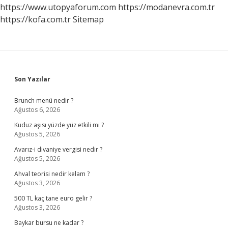
Ne
https://www.utopyaforum.com
https://modanevra.com.tr
Okumalı
https://kofa.com.tr
Sitemap
Sidebar
Son Yazılar
Brunch menü nedir ?
Ağustos 6, 2026
Kuduz aşısı yüzde yüz etkili mi ?
Ağustos 5, 2026
Avarız-i divaniye vergisi nedir ?
Ağustos 5, 2026
Ahval teorisi nedir kelam ?
Ağustos 3, 2026
500 TL kaç tane euro gelir ?
Ağustos 3, 2026
Baykar bursu ne kadar ?