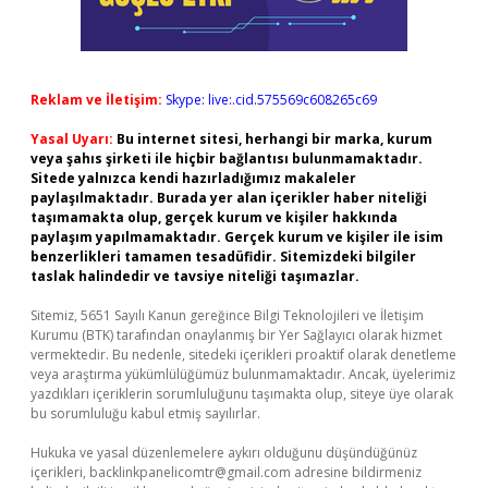
Reklam ve İletişim:
Skype: live:.cid.575569c608265c69
Yasal Uyarı:
Bu internet sitesi, herhangi bir marka, kurum
veya şahıs şirketi ile hiçbir bağlantısı bulunmamaktadır.
Sitede yalnızca kendi hazırladığımız makaleler
paylaşılmaktadır. Burada yer alan içerikler haber niteliği
taşımamakta olup, gerçek kurum ve kişiler hakkında
paylaşım yapılmamaktadır. Gerçek kurum ve kişiler ile isim
benzerlikleri tamamen tesadüfidir. Sitemizdeki bilgiler
taslak halindedir ve tavsiye niteliği taşımazlar.
Sitemiz, 5651 Sayılı Kanun gereğince Bilgi Teknolojileri ve İletişim
Kurumu (BTK) tarafından onaylanmış bir Yer Sağlayıcı olarak hizmet
vermektedir. Bu nedenle, sitedeki içerikleri proaktif olarak denetleme
veya araştırma yükümlülüğümüz bulunmamaktadır. Ancak, üyelerimiz
yazdıkları içeriklerin sorumluluğunu taşımakta olup, siteye üye olarak
bu sorumluluğu kabul etmiş sayılırlar.
Hukuka ve yasal düzenlemelere aykırı olduğunu düşündüğünüz
içerikleri,
backlinkpanelicomtr@gmail.com
adresine bildirmeniz