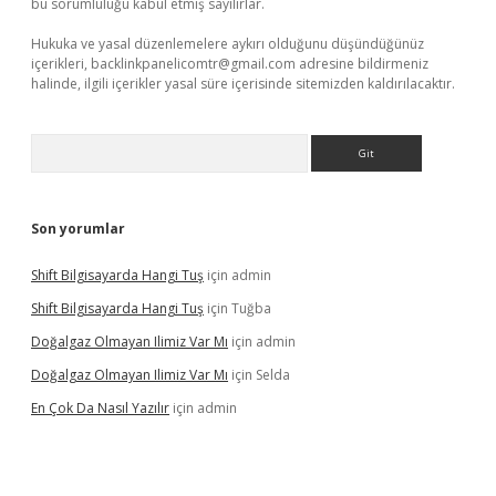
bu sorumluluğu kabul etmiş sayılırlar.
Hukuka ve yasal düzenlemelere aykırı olduğunu düşündüğünüz
içerikleri,
backlinkpanelicomtr@gmail.com
adresine bildirmeniz
halinde, ilgili içerikler yasal süre içerisinde sitemizden kaldırılacaktır.
Arama
Son yorumlar
Shift Bilgisayarda Hangi Tuş
için
admin
Shift Bilgisayarda Hangi Tuş
için
Tuğba
Doğalgaz Olmayan Ilimiz Var Mı
için
admin
Doğalgaz Olmayan Ilimiz Var Mı
için
Selda
En Çok Da Nasıl Yazılır
için
admin