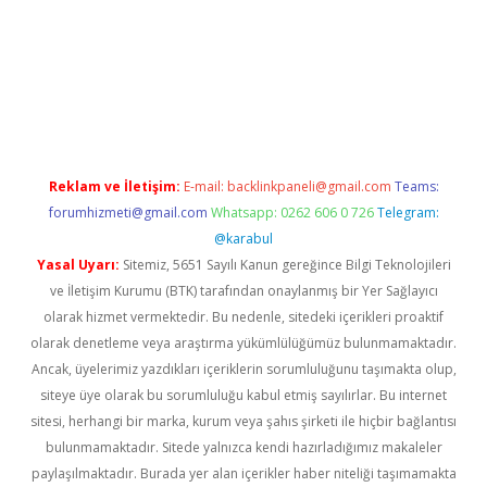
exbett.net/
betexper.xyz
Reklam ve İletişim:
E-mail:
backlinkpaneli@gmail.com
Teams:
forumhizmeti@gmail.com
Whatsapp: 0262 606 0 726
Telegram:
@karabul
Yasal Uyarı:
Sitemiz, 5651 Sayılı Kanun gereğince Bilgi Teknolojileri
ve İletişim Kurumu (BTK) tarafından onaylanmış bir Yer Sağlayıcı
olarak hizmet vermektedir. Bu nedenle, sitedeki içerikleri proaktif
olarak denetleme veya araştırma yükümlülüğümüz bulunmamaktadır.
Ancak, üyelerimiz yazdıkları içeriklerin sorumluluğunu taşımakta olup,
siteye üye olarak bu sorumluluğu kabul etmiş sayılırlar. Bu internet
sitesi, herhangi bir marka, kurum veya şahıs şirketi ile hiçbir bağlantısı
bulunmamaktadır. Sitede yalnızca kendi hazırladığımız makaleler
paylaşılmaktadır. Burada yer alan içerikler haber niteliği taşımamakta