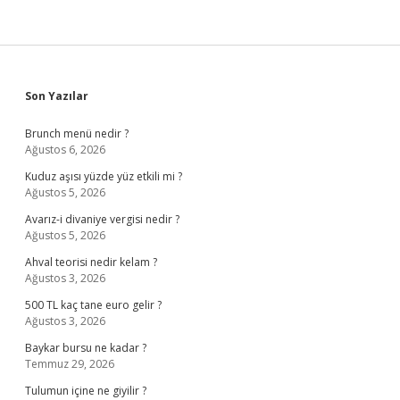
Sidebar
Son Yazılar
Brunch menü nedir ?
Ağustos 6, 2026
Kuduz aşısı yüzde yüz etkili mi ?
Ağustos 5, 2026
Avarız-i divaniye vergisi nedir ?
Ağustos 5, 2026
Ahval teorisi nedir kelam ?
Ağustos 3, 2026
500 TL kaç tane euro gelir ?
Ağustos 3, 2026
Baykar bursu ne kadar ?
Temmuz 29, 2026
Tulumun içine ne giyilir ?