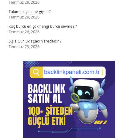
Temmuz 29, 2026
Tulumun içine ne giyilir ?
Temmuz 29, 2026
Koç burcu en çok hangi burcu sevmez ?
Temmuz 26, 2026
Sığla Günlük ağacı Nerededir ?
Temmuz 25, 2026