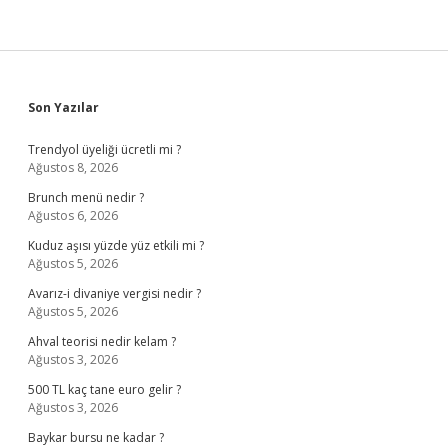
Sidebar
Son Yazılar
Trendyol üyeliği ücretli mi ?
Ağustos 8, 2026
Brunch menü nedir ?
Ağustos 6, 2026
Kuduz aşısı yüzde yüz etkili mi ?
Ağustos 5, 2026
Avarız-i divaniye vergisi nedir ?
Ağustos 5, 2026
Ahval teorisi nedir kelam ?
Ağustos 3, 2026
500 TL kaç tane euro gelir ?
Ağustos 3, 2026
Baykar bursu ne kadar ?