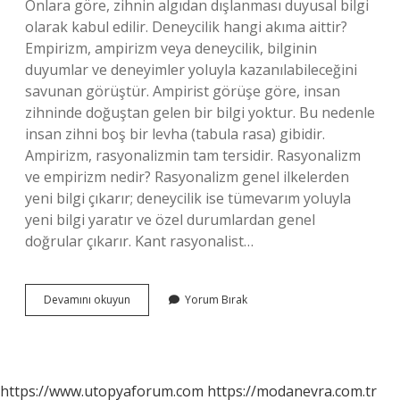
Onlara göre, zihnin algıdan dışlanması duyusal bilgi
olarak kabul edilir. Deneycilik hangi akıma aittir?
Empirizm, ampirizm veya deneycilik, bilginin
duyumlar ve deneyimler yoluyla kazanılabileceğini
savunan görüştür. Ampirist görüşe göre, insan
zihninde doğuştan gelen bir bilgi yoktur. Bu nedenle
insan zihni boş bir levha (tabula rasa) gibidir.
Ampirizm, rasyonalizmin tam tersidir. Rasyonalizm
ve empirizm nedir? Rasyonalizm genel ilkelerden
yeni bilgi çıkarır; deneycilik ise tümevarım yoluyla
yeni bilgi yaratır ve özel durumlardan genel
doğrular çıkarır. Kant rasyonalist…
Deneycilik
Devamını okuyun
Yorum Bırak
Rasyonalizm
Nedir
https://www.utopyaforum.com
https://modanevra.com.tr