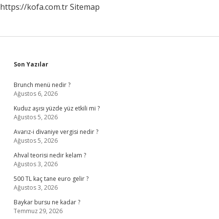
https://kofa.com.tr
Sitemap
Sidebar
Son Yazılar
Brunch menü nedir ?
Ağustos 6, 2026
Kuduz aşısı yüzde yüz etkili mi ?
Ağustos 5, 2026
Avarız-i divaniye vergisi nedir ?
Ağustos 5, 2026
Ahval teorisi nedir kelam ?
Ağustos 3, 2026
500 TL kaç tane euro gelir ?
Ağustos 3, 2026
Baykar bursu ne kadar ?
Temmuz 29, 2026