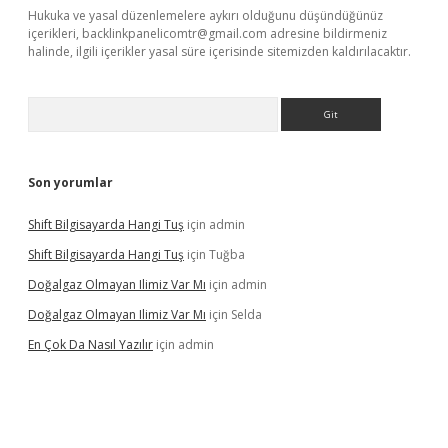
Hukuka ve yasal düzenlemelere aykırı olduğunu düşündüğünüz
içerikleri,
backlinkpanelicomtr@gmail.com
adresine bildirmeniz
halinde, ilgili içerikler yasal süre içerisinde sitemizden kaldırılacaktır.
Arama
Son yorumlar
Shift Bilgisayarda Hangi Tuş
için
admin
Shift Bilgisayarda Hangi Tuş
için
Tuğba
Doğalgaz Olmayan Ilimiz Var Mı
için
admin
Doğalgaz Olmayan Ilimiz Var Mı
için
Selda
En Çok Da Nasıl Yazılır
için
admin