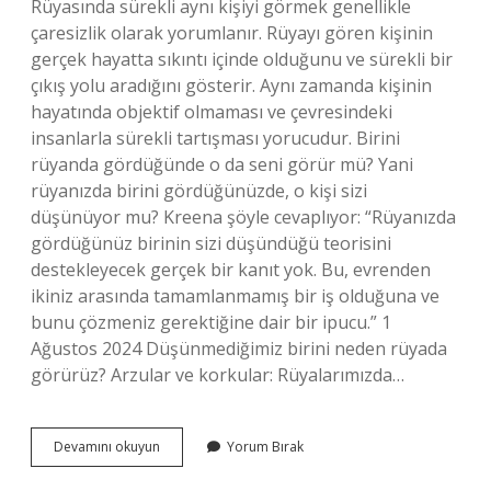
Rüyasında sürekli aynı kişiyi görmek genellikle
çaresizlik olarak yorumlanır. Rüyayı gören kişinin
gerçek hayatta sıkıntı içinde olduğunu ve sürekli bir
çıkış yolu aradığını gösterir. Aynı zamanda kişinin
hayatında objektif olmaması ve çevresindeki
insanlarla sürekli tartışması yorucudur. Birini
rüyanda gördüğünde o da seni görür mü? Yani
rüyanızda birini gördüğünüzde, o kişi sizi
düşünüyor mu? Kreena şöyle cevaplıyor: “Rüyanızda
gördüğünüz birinin sizi düşündüğü teorisini
destekleyecek gerçek bir kanıt yok. Bu, evrenden
ikiniz arasında tamamlanmamış bir iş olduğuna ve
bunu çözmeniz gerektiğine dair bir ipucu.” 1
Ağustos 2024 Düşünmediğimiz birini neden rüyada
görürüz? Arzular ve korkular: Rüyalarımızda…
Birini
Devamını okuyun
Yorum Bırak
Sürekli
Rüyada