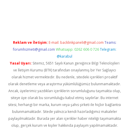
xbett.net/
betexper.xyz
Reklam ve İletişim:
E-mail:
backlinkpaneli@gmail.com
Teams:
forumhizmeti@gmail.com
Whatsapp: 0262 606 0 726
Telegram:
@karabul
Yasal Uyarı:
Sitemiz, 5651 Sayılı Kanun gereğince Bilgi Teknolojileri
ve İletişim Kurumu (BTK) tarafından onaylanmış bir Yer Sağlayıcı
olarak hizmet vermektedir. Bu nedenle, sitedeki içerikleri proaktif
olarak denetleme veya araştırma yükümlülüğümüz bulunmamaktadır.
Ancak, üyelerimiz yazdıkları içeriklerin sorumluluğunu taşımakta olup,
siteye üye olarak bu sorumluluğu kabul etmiş sayılırlar. Bu internet
sitesi, herhangi bir marka, kurum veya şahıs şirketi ile hiçbir bağlantısı
bulunmamaktadır. Sitede yalnızca kendi hazırladığımız makaleler
paylaşılmaktadır. Burada yer alan içerikler haber niteliği taşımamakta
olup, gerçek kurum ve kişiler hakkında paylaşım yapılmamaktadır.