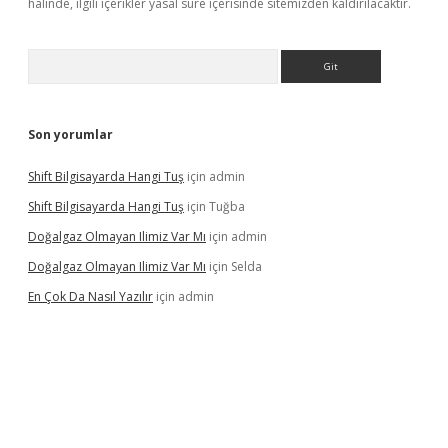
halinde, ilgili içerikler yasal süre içerisinde sitemizden kaldırılacaktır.
Arama
Son yorumlar
Shift Bilgisayarda Hangi Tuş
için
admin
Shift Bilgisayarda Hangi Tuş
için
Tuğba
Doğalgaz Olmayan Ilimiz Var Mı
için
admin
Doğalgaz Olmayan Ilimiz Var Mı
için
Selda
En Çok Da Nasıl Yazılır
için
admin