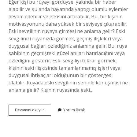
Eğer kişi bu rüyayı gördüyse, yakında bir haber
alabilir ve şu anda hayatında yaptığı olumlu eylemler
devam edebilir ve etkisini artırabilir. Bu, bir kişinin
motivasyonunu daha yüksek bir seviyeye çıkarabilir.
Eski sevgilinin rüyaya girmesi ne anlama gelir? Eski
sevgilinizi rüyanızda görmek, geçmiş ilişkileri veya
duygusal bağları özlediğiniz anlamına gelir. Bu, rüya
sahibinin geçmişteki güzel anıları hatırladığını veya
özlediğini gösterir. Eski sevgiliyi tekrar görmek,
kişinin eski ilişkisinde tamamlanmamış işleri veya
duygusal ihtiyaçları olduğunun bir göstergesi
olabilir. Rüyada eski sevgilinin seninle konuşması ne
anlama gelir? Kişinin rüyasında eski…
Rüyada
Devamını okuyun
Yorum Bırak
Eski
Sevgilinin
Seni
Araması