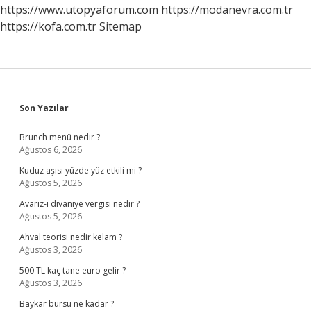
Ve
https://www.utopyaforum.com
https://modanevra.com.tr
Konuşmak
https://kofa.com.tr
Sitemap
Ne
Anlama
Gelir
Sidebar
Son Yazılar
Brunch menü nedir ?
Ağustos 6, 2026
Kuduz aşısı yüzde yüz etkili mi ?
Ağustos 5, 2026
Avarız-i divaniye vergisi nedir ?
Ağustos 5, 2026
Ahval teorisi nedir kelam ?
Ağustos 3, 2026
500 TL kaç tane euro gelir ?
Ağustos 3, 2026
Baykar bursu ne kadar ?