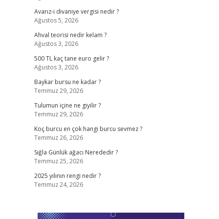
Avarız-i divaniye vergisi nedir ?
Ağustos 5, 2026
Ahval teorisi nedir kelam ?
Ağustos 3, 2026
500 TL kaç tane euro gelir ?
Ağustos 3, 2026
Baykar bursu ne kadar ?
Temmuz 29, 2026
Tulumun içine ne giyilir ?
Temmuz 29, 2026
Koç burcu en çok hangi burcu sevmez ?
Temmuz 26, 2026
Sığla Günlük ağacı Nerededir ?
Temmuz 25, 2026
2025 yılının rengi nedir ?
Temmuz 24, 2026