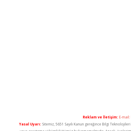
Reklam ve İletişim:
E-mail:
Yasal Uyarı:
Sitemiz, 5651 Sayılı Kanun gereğince Bilgi Teknolojiler