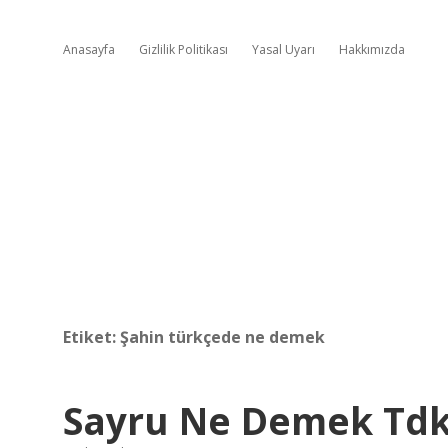
Anasayfa
Gizlilik Politikası
Yasal Uyarı
Hakkımızda
Etiket:
Şahin türkçede ne demek
Sayru Ne Demek Td