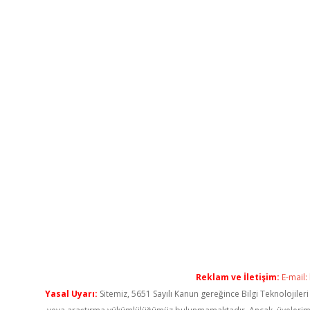
Reklam ve İletişim:
E-mail:
Yasal Uyarı:
Sitemiz, 5651 Sayılı Kanun gereğince Bilgi Teknolojiler