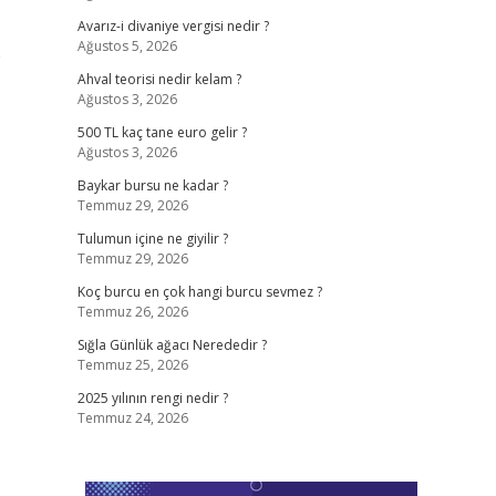
Avarız-i divaniye vergisi nedir ?
Ağustos 5, 2026
e
Ahval teorisi nedir kelam ?
Ağustos 3, 2026
500 TL kaç tane euro gelir ?
Ağustos 3, 2026
Baykar bursu ne kadar ?
Temmuz 29, 2026
Tulumun içine ne giyilir ?
Temmuz 29, 2026
Koç burcu en çok hangi burcu sevmez ?
Temmuz 26, 2026
Sığla Günlük ağacı Nerededir ?
Temmuz 25, 2026
2025 yılının rengi nedir ?
Temmuz 24, 2026