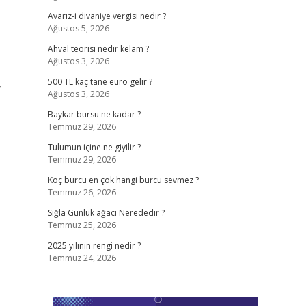
Avarız-i divaniye vergisi nedir ?
Ağustos 5, 2026
Ahval teorisi nedir kelam ?
Ağustos 3, 2026
,
500 TL kaç tane euro gelir ?
Ağustos 3, 2026
Baykar bursu ne kadar ?
Temmuz 29, 2026
Tulumun içine ne giyilir ?
Temmuz 29, 2026
Koç burcu en çok hangi burcu sevmez ?
Temmuz 26, 2026
Sığla Günlük ağacı Nerededir ?
Temmuz 25, 2026
2025 yılının rengi nedir ?
Temmuz 24, 2026