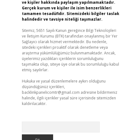
ve kişiler hakkında paylaşım yapılmamaktadır.
Gerçek kurum ve kişiler ile isim benzerlikleri
tamamen tesadüfidir. Sitemizdeki bilgiler taslak
halindedir ve tavsiye niteliği taşımazlar.
Sitemiz, 5651 Sayılı Kanun gereğince Bilgi Teknolojileri
ve İletişim Kurumu (BTK) tarafından onaylanmış bir Yer
Sağlayıcı olarak hizmet vermektedir. Bu nedenle,
sitedeki içerikleri proaktif olarak denetleme veya
araştırma yükümlülüğümüz bulunmamaktadır. Ancak,
üyelerimiz yazdıkları içeriklerin sorumluluğunu
taşımakta olup, siteye üye olarak bu sorumluluğu kabul
etmiş sayılırlar.
Hukuka ve yasal düzenlemelere aykırı olduğunu
düşündüğünüz içerikleri,
backlinkpanelicomtr@gmail.com
adresine bildirmeniz
halinde, ilgili içerikler yasal süre içerisinde sitemizden
kaldırılacaktır.
Arama