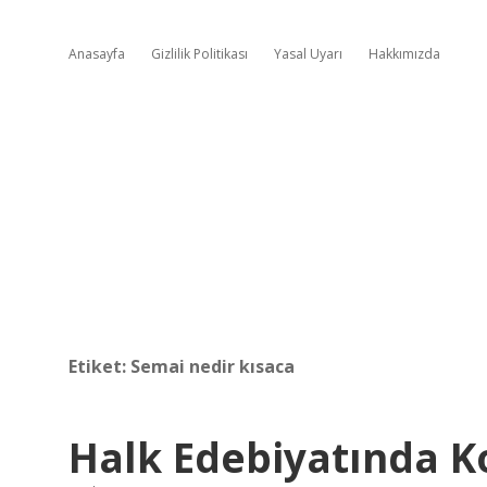
Anasayfa
Gizlilik Politikası
Yasal Uyarı
Hakkımızda
Etiket:
Semai nedir kısaca
Halk Edebiyatında 