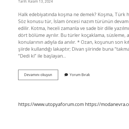
Tarih: Kasım 13, 2024
Halk edebiyatında koşma ne demek? Koşma, Türk halk
Söz konusu tür, İslam öncesi nazım türünün devamıd
edilir. Kotma, heceli zamanla ve sade bir dille yazıl
dört bölüme ayrılır. Bu türler koçaklama, süsleme, ağ
konularının adıyla da anılır. * Ozan, koşunun son kı
şiirde kullandığı lakaptır; Divan şiirinde buna “takm
“Dedi ki” ile başlayan…
Halk
Devamını okuyun
Yorum Bırak
Edebiyatında
Koşma
Nedir
https://www.utopyaforum.com
https://modanevra.c