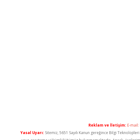
Reklam ve İletişim:
E-mail:
Yasal Uyarı:
Sitemiz, 5651 Sayılı Kanun gereğince Bilgi Teknolojiler