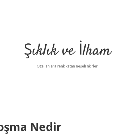
Şıklık ve İlham
Özel anlara renk katan neşeli fikirler!
Koşma Nedir