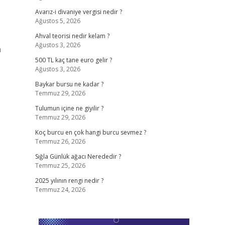
Avarız-i divaniye vergisi nedir ?
Ağustos 5, 2026
Ahval teorisi nedir kelam ?
Ağustos 3, 2026
n
500 TL kaç tane euro gelir ?
Ağustos 3, 2026
Baykar bursu ne kadar ?
Temmuz 29, 2026
Tulumun içine ne giyilir ?
Temmuz 29, 2026
Koç burcu en çok hangi burcu sevmez ?
Temmuz 26, 2026
Sığla Günlük ağacı Nerededir ?
Temmuz 25, 2026
2025 yılının rengi nedir ?
Temmuz 24, 2026