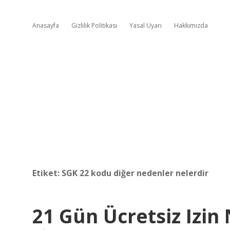
Anasayfa
Gizlilik Politikası
Yasal Uyarı
Hakkımızda
Etiket:
SGK 22 kodu diğer nedenler nelerdir
21 Gün Ücretsiz Izi