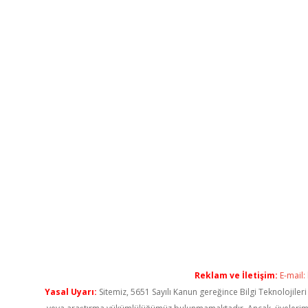
Reklam ve İletişim:
E-mail:
Yasal Uyarı:
Sitemiz, 5651 Sayılı Kanun gereğince Bilgi Teknolojiler