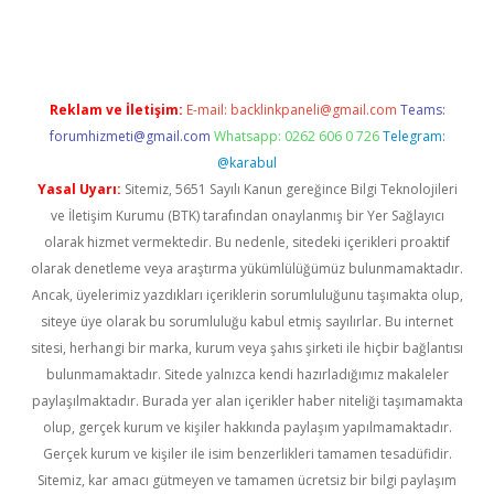
lexbett.net/
betexper.xyz
Reklam ve İletişim:
E-mail:
backlinkpaneli@gmail.com
Teams:
forumhizmeti@gmail.com
Whatsapp: 0262 606 0 726
Telegram:
@karabul
Yasal Uyarı:
Sitemiz, 5651 Sayılı Kanun gereğince Bilgi Teknolojileri
ve İletişim Kurumu (BTK) tarafından onaylanmış bir Yer Sağlayıcı
olarak hizmet vermektedir. Bu nedenle, sitedeki içerikleri proaktif
olarak denetleme veya araştırma yükümlülüğümüz bulunmamaktadır.
Ancak, üyelerimiz yazdıkları içeriklerin sorumluluğunu taşımakta olup,
siteye üye olarak bu sorumluluğu kabul etmiş sayılırlar. Bu internet
sitesi, herhangi bir marka, kurum veya şahıs şirketi ile hiçbir bağlantısı
bulunmamaktadır. Sitede yalnızca kendi hazırladığımız makaleler
paylaşılmaktadır. Burada yer alan içerikler haber niteliği taşımamakta
olup, gerçek kurum ve kişiler hakkında paylaşım yapılmamaktadır.
Gerçek kurum ve kişiler ile isim benzerlikleri tamamen tesadüfidir.
Sitemiz, kar amacı gütmeyen ve tamamen ücretsiz bir bilgi paylaşım