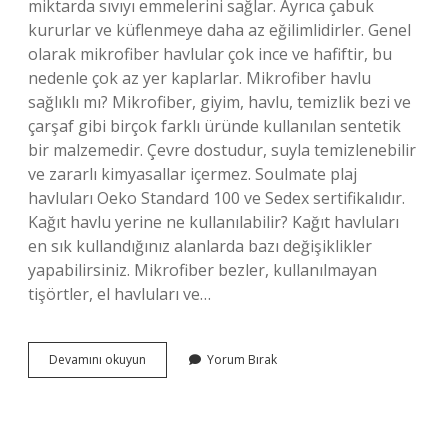
miktarda sıvıyı emmelerini sağlar. Ayrıca çabuk
kururlar ve küflenmeye daha az eğilimlidirler. Genel
olarak mikrofiber havlular çok ince ve hafiftir, bu
nedenle çok az yer kaplarlar. Mikrofiber havlu
sağlıklı mı? Mikrofiber, giyim, havlu, temizlik bezi ve
çarşaf gibi birçok farklı üründe kullanılan sentetik
bir malzemedir. Çevre dostudur, suyla temizlenebilir
ve zararlı kimyasallar içermez. Soulmate plaj
havluları Oeko Standard 100 ve Sedex sertifikalıdır.
Kağıt havlu yerine ne kullanılabilir? Kağıt havluları
en sık kullandığınız alanlarda bazı değişiklikler
yapabilirsiniz. Mikrofiber bezler, kullanılmayan
tişörtler, el havluları ve…
Mikrofiber
Devamını okuyun
Yorum Bırak
Havlu
Yerine
Ne
Kullanılır