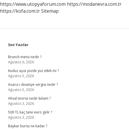
https://www.utopyaforum.com
https://modanevra.com.tr
https://kofa.com.tr
Sitemap
Sidebar
Son Yazılar
Brunch menü nedir ?
Ağustos 6, 2026
Kuduz aşısı yüzde yüz etkili mi ?
Ağustos 5, 2026
Avarız-i divaniye vergisi nedir ?
Ağustos 5, 2026
Ahval teorisi nedir kelam ?
Ağustos 3, 2026
500 TL kaç tane euro gelir ?
Ağustos 3, 2026
Baykar bursu ne kadar ?