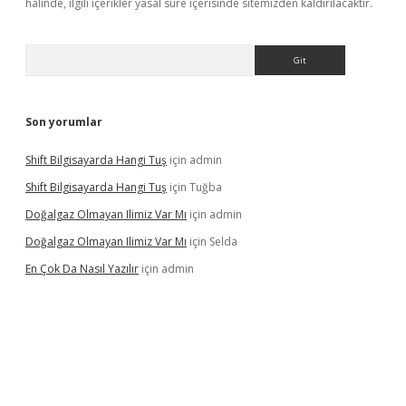
halinde, ilgili içerikler yasal süre içerisinde sitemizden kaldırılacaktır.
Arama
Son yorumlar
Shift Bilgisayarda Hangi Tuş
için
admin
Shift Bilgisayarda Hangi Tuş
için
Tuğba
Doğalgaz Olmayan Ilimiz Var Mı
için
admin
Doğalgaz Olmayan Ilimiz Var Mı
için
Selda
En Çok Da Nasıl Yazılır
için
admin