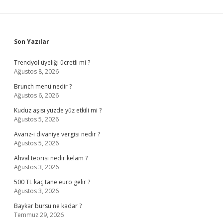
Sidebar
Son Yazılar
Trendyol üyeliği ücretli mi ?
Ağustos 8, 2026
Brunch menü nedir ?
Ağustos 6, 2026
Kuduz aşısı yüzde yüz etkili mi ?
Ağustos 5, 2026
Avarız-i divaniye vergisi nedir ?
Ağustos 5, 2026
Ahval teorisi nedir kelam ?
Ağustos 3, 2026
500 TL kaç tane euro gelir ?
Ağustos 3, 2026
Baykar bursu ne kadar ?
Temmuz 29, 2026