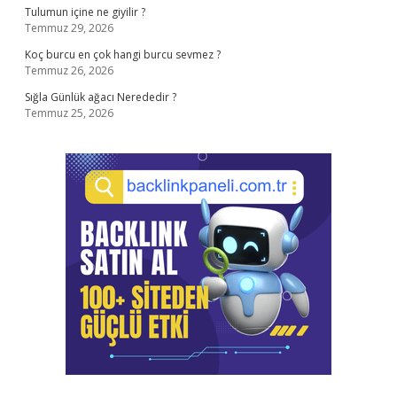
Tulumun içine ne giyilir ?
Temmuz 29, 2026
Koç burcu en çok hangi burcu sevmez ?
Temmuz 26, 2026
Sığla Günlük ağacı Nerededir ?
Temmuz 25, 2026