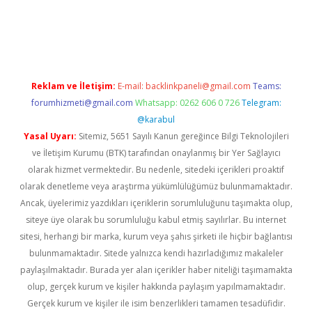
lexbett.net/
betexper.xyz
Reklam ve İletişim:
E-mail:
backlinkpaneli@gmail.com
Teams:
forumhizmeti@gmail.com
Whatsapp: 0262 606 0 726
Telegram:
@karabul
Yasal Uyarı:
Sitemiz, 5651 Sayılı Kanun gereğince Bilgi Teknolojileri
ve İletişim Kurumu (BTK) tarafından onaylanmış bir Yer Sağlayıcı
olarak hizmet vermektedir. Bu nedenle, sitedeki içerikleri proaktif
olarak denetleme veya araştırma yükümlülüğümüz bulunmamaktadır.
Ancak, üyelerimiz yazdıkları içeriklerin sorumluluğunu taşımakta olup,
siteye üye olarak bu sorumluluğu kabul etmiş sayılırlar. Bu internet
sitesi, herhangi bir marka, kurum veya şahıs şirketi ile hiçbir bağlantısı
bulunmamaktadır. Sitede yalnızca kendi hazırladığımız makaleler
paylaşılmaktadır. Burada yer alan içerikler haber niteliği taşımamakta
olup, gerçek kurum ve kişiler hakkında paylaşım yapılmamaktadır.
Gerçek kurum ve kişiler ile isim benzerlikleri tamamen tesadüfidir.