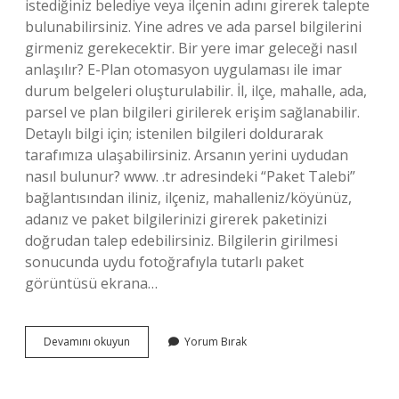
istediğiniz belediye veya ilçenin adını girerek talepte
bulunabilirsiniz. Yine adres ve ada parsel bilgilerini
girmeniz gerekecektir. Bir yere imar geleceği nasıl
anlaşılır? E-Plan otomasyon uygulaması ile imar
durum belgeleri oluşturulabilir. İl, ilçe, mahalle, ada,
parsel ve plan bilgileri girilerek erişim sağlanabilir.
Detaylı bilgi için; istenilen bilgileri doldurarak
tarafımıza ulaşabilirsiniz. Arsanın yerini uydudan
nasıl bulunur? www. .tr adresindeki “Paket Talebi”
bağlantısından iliniz, ilçeniz, mahalleniz/köyünüz,
adanız ve paket bilgilerinizi girerek paketinizi
doğrudan talep edebilirsiniz. Bilgilerin girilmesi
sonucunda uydu fotoğrafıyla tutarlı paket
görüntüsü ekrana…
Bir
Devamını okuyun
Yorum Bırak
Yerin
Arsa
Olduğunu