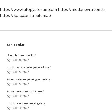
Nasıl
Anlarız
https://www.utopyaforum.com
https://modanevra.com.tr
https://kofa.com.tr
Sitemap
Sidebar
Son Yazılar
Brunch menü nedir ?
Ağustos 6, 2026
Kuduz aşısı yüzde yüz etkili mi ?
Ağustos 5, 2026
Avarız-i divaniye vergisi nedir ?
Ağustos 5, 2026
Ahval teorisi nedir kelam ?
Ağustos 3, 2026
500 TL kaç tane euro gelir ?
Ağustos 3, 2026