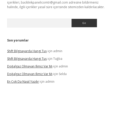
içerikleri,
backlinkpanelicomtr@gmail.com
adresine bildirmeniz
halinde, ilgili içerikler yasal süre içerisinde sitemizden kaldırılacaktır.
Arama
Son yorumlar
Shift Bilgisayarda Hangi Tuş
için
admin
Shift Bilgisayarda Hangi Tuş
için
Tuğba
Doğalgaz Olmayan Ilimiz Var Mı
için
admin
Doğalgaz Olmayan Ilimiz Var Mı
için
Selda
En Çok Da Nasıl Yazılır
için
admin