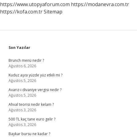
Mı
https://www.utopyaforum.com
https://modanevra.com.tr
https://kofa.com.tr
Sitemap
Sidebar
Son Yazılar
Brunch menü nedir ?
Ağustos 6, 2026
Kuduz aşısı yüzde yüz etkili mi ?
Ağustos 5, 2026
Avarız-i divaniye vergisi nedir ?
Ağustos 5, 2026
Ahval teorisi nedir kelam ?
Ağustos 3, 2026
500 TL kaç tane euro gelir ?
Ağustos 3, 2026
Baykar bursu ne kadar ?