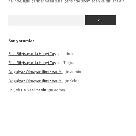
halinde, ilgili içerikler yasal süre içerisinde sitemizden kaldırılacaktır.
Arama
Son yorumlar
Shift Bilgisayarda Hangi Tuş
için
admin
Shift Bilgisayarda Hangi Tuş
için
Tuğba
Doğalgaz Olmayan Ilimiz Var Mı
için
admin
Doğalgaz Olmayan Ilimiz Var Mı
için
Selda
En Çok Da Nasıl Yazılır
için
admin