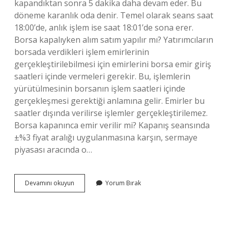
kapandıktan sonra 5 dakika daha devam eder. Bu
döneme karanlık oda denir. Temel olarak seans saat
18:00’de, anlık işlem ise saat 18:01’de sona erer.
Borsa kapalıyken alım satım yapılır mı? Yatırımcıların
borsada verdikleri işlem emirlerinin
gerçekleştirilebilmesi için emirlerini borsa emir giriş
saatleri içinde vermeleri gerekir. Bu, işlemlerin
yürütülmesinin borsanın işlem saatleri içinde
gerçekleşmesi gerektiği anlamına gelir. Emirler bu
saatler dışında verilirse işlemler gerçekleştirilemez.
Borsa kapanınca emir verilir mi? Kapanış seansında
±%3 fiyat aralığı uygulanmasına karşın, sermaye
piyasası aracında o…
Borsa
Devamını okuyun
Yorum Bırak
Kapandıktan
Sonra
Satış
Yapılır