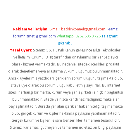
lexbett.net/
betexper.xyz
Reklam ve İletişim:
E-mail:
backlinkpaneli@gmail.com
Teams:
forumhizmeti@gmail.com
Whatsapp: 0262 606 0 726
Telegram:
@karabul
Yasal Uyarı:
Sitemiz, 5651 Sayılı Kanun gereğince Bilgi Teknolojileri
ve İletişim Kurumu (BTK) tarafından onaylanmış bir Yer Sağlayıcı
olarak hizmet vermektedir. Bu nedenle, sitedeki içerikleri proaktif
olarak denetleme veya araştırma yükümlülüğümüz bulunmamaktadır.
Ancak, üyelerimiz yazdıkları içeriklerin sorumluluğunu taşımakta olup,
siteye üye olarak bu sorumluluğu kabul etmiş sayılırlar. Bu internet
sitesi, herhangi bir marka, kurum veya şahıs şirketi ile hiçbir bağlantısı
bulunmamaktadır. Sitede yalnızca kendi hazırladığımız makaleler
paylaşılmaktadır. Burada yer alan içerikler haber niteliği taşımamakta
olup, gerçek kurum ve kişiler hakkında paylaşım yapılmamaktadır.
Gerçek kurum ve kişiler ile isim benzerlikleri tamamen tesadüfidir.
Sitemiz, kar amacı gütmeyen ve tamamen ücretsiz bir bilgi paylaşım