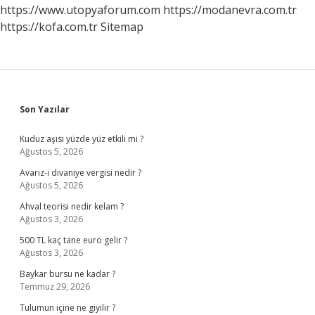
https://www.utopyaforum.com
https://modanevra.com.tr
https://kofa.com.tr
Sitemap
Sidebar
Son Yazılar
Kuduz aşısı yüzde yüz etkili mi ?
Ağustos 5, 2026
Avarız-i divaniye vergisi nedir ?
Ağustos 5, 2026
Ahval teorisi nedir kelam ?
Ağustos 3, 2026
500 TL kaç tane euro gelir ?
Ağustos 3, 2026
Baykar bursu ne kadar ?
Temmuz 29, 2026
Tulumun içine ne giyilir ?