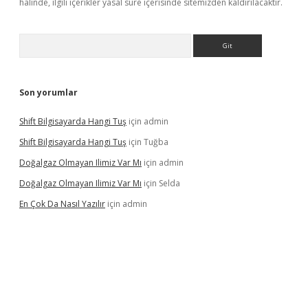
halinde, ilgili içerikler yasal süre içerisinde sitemizden kaldırılacaktır.
Arama
Son yorumlar
Shift Bilgisayarda Hangi Tuş
için
admin
Shift Bilgisayarda Hangi Tuş
için
Tuğba
Doğalgaz Olmayan Ilimiz Var Mı
için
admin
Doğalgaz Olmayan Ilimiz Var Mı
için
Selda
En Çok Da Nasıl Yazılır
için
admin