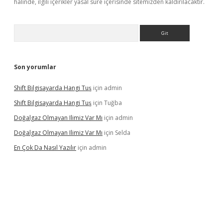
halinde, ilgili içerikler yasal süre içerisinde sitemizden kaldırılacaktır.
Arama
Son yorumlar
Shift Bilgisayarda Hangi Tuş
için
admin
Shift Bilgisayarda Hangi Tuş
için
Tuğba
Doğalgaz Olmayan Ilimiz Var Mı
için
admin
Doğalgaz Olmayan Ilimiz Var Mı
için
Selda
En Çok Da Nasıl Yazılır
için
admin