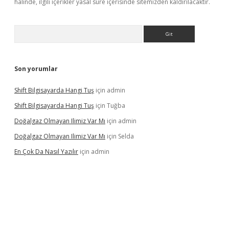
halinde, ilgili içerikler yasal süre içerisinde sitemizden kaldırılacaktır.
Arama
Son yorumlar
Shift Bilgisayarda Hangi Tuş
için
admin
Shift Bilgisayarda Hangi Tuş
için
Tuğba
Doğalgaz Olmayan Ilimiz Var Mı
için
admin
Doğalgaz Olmayan Ilimiz Var Mı
için
Selda
En Çok Da Nasıl Yazılır
için
admin