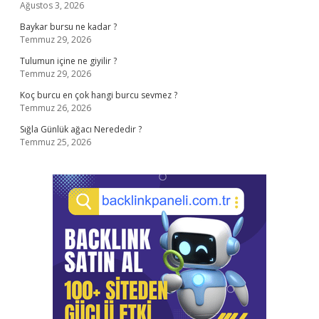
Ağustos 3, 2026
Baykar bursu ne kadar ?
Temmuz 29, 2026
Tulumun içine ne giyilir ?
Temmuz 29, 2026
Koç burcu en çok hangi burcu sevmez ?
Temmuz 26, 2026
Sığla Günlük ağacı Nerededir ?
Temmuz 25, 2026