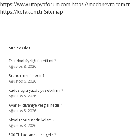
https://www.utopyaforum.com
https://modanevra.com.tr
https://kofa.com.tr
Sitemap
Sidebar
Son Yazılar
Trendyol üyeliği ücretli mi ?
Ağustos 8, 2026
Brunch menü nedir ?
Ağustos 6, 2026
Kuduz aşısı yüzde yüz etkili mi ?
Ağustos 5, 2026
Avarız-i divaniye vergisi nedir ?
Ağustos 5, 2026
Ahval teorisi nedir kelam ?
Ağustos 3, 2026
500 TL kaç tane euro gelir ?