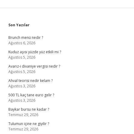
Sidebar
Son Yazılar
Brunch menü nedir ?
Ağustos 6, 2026
Kuduz aşısı yüzde yüz etkili mi ?
Ağustos 5, 2026
Avarız-i divaniye vergisi nedir ?
Ağustos 5, 2026
Ahval teorisi nedir kelam ?
Ağustos 3, 2026
500 TL kaç tane euro gelir ?
Ağustos 3, 2026
Baykar bursu ne kadar ?
Temmuz 29, 2026
Tulumun içine ne giyilir ?
Temmuz 29, 2026