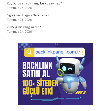
Koç burcu en çok hangi burcu sevmez ?
Temmuz 26, 2026
Sığla Günlük ağacı Nerededir ?
Temmuz 25, 2026
2025 yılının rengi nedir ?
Temmuz 24, 2026