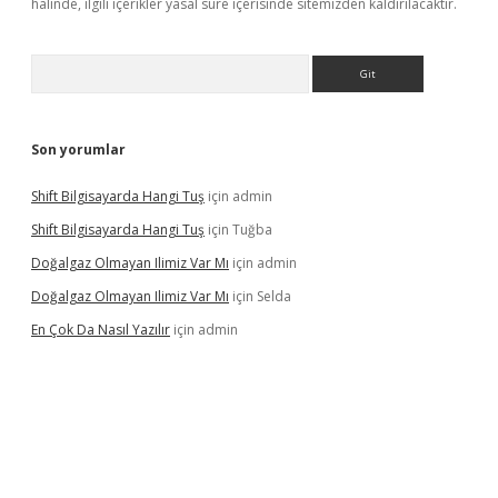
halinde, ilgili içerikler yasal süre içerisinde sitemizden kaldırılacaktır.
Arama
Son yorumlar
Shift Bilgisayarda Hangi Tuş
için
admin
Shift Bilgisayarda Hangi Tuş
için
Tuğba
Doğalgaz Olmayan Ilimiz Var Mı
için
admin
Doğalgaz Olmayan Ilimiz Var Mı
için
Selda
En Çok Da Nasıl Yazılır
için
admin