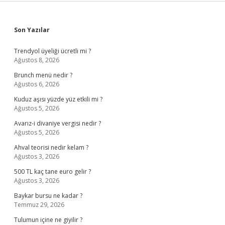
Sidebar
Son Yazılar
Trendyol üyeliği ücretli mi ?
Ağustos 8, 2026
Brunch menü nedir ?
Ağustos 6, 2026
Kuduz aşısı yüzde yüz etkili mi ?
Ağustos 5, 2026
Avarız-i divaniye vergisi nedir ?
Ağustos 5, 2026
Ahval teorisi nedir kelam ?
Ağustos 3, 2026
500 TL kaç tane euro gelir ?
Ağustos 3, 2026
Baykar bursu ne kadar ?
Temmuz 29, 2026
Tulumun içine ne giyilir ?