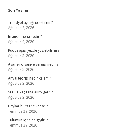
Sidebar
Son Yazılar
Trendyol üyeliği ücretli mi ?
Ağustos 8, 2026
Brunch menü nedir ?
Ağustos 6, 2026
Kuduz aşısı yüzde yüz etkili mi ?
Ağustos 5, 2026
Avarız-i divaniye vergisi nedir ?
Ağustos 5, 2026
Ahval teorisi nedir kelam ?
Ağustos 3, 2026
500 TL kaç tane euro gelir ?
Ağustos 3, 2026
Baykar bursu ne kadar ?
Temmuz 29, 2026
Tulumun içine ne giyilir ?
Temmuz 29, 2026