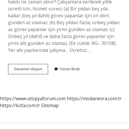
hakkı ne zaman alınır? Çalışanlara verilecek yıllık
ücretli izin, hizmet süresi; (a) Bir yıldan beş yıla
kadar (beş yıl dahil) görev yapanlar için on dört
günden az olamaz. (b) Beş yıldan fazla, onbeş yıldan
az görev yapanlar için yirmi günden az olamaz. (c)
Onbeş yıl (dahil) ve daha fazla görev yapanlar için
yirmi altı günden az olamaz. (Ek cümle: RG– 30158)
Yer altı yapılarında çalışma… Ücretsiz…
21
Devamını okuyun
Yorum Bırak
Gün
Ücretsiz
Izin
Ne
Demek
https://www.utopyaforum.com
https://modanevra.com.tr
https://kofa.com.tr
Sitemap