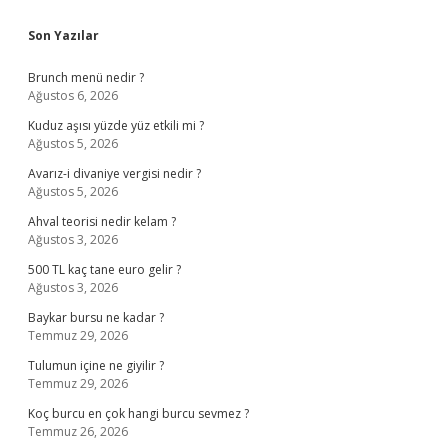
Sidebar
Son Yazılar
Brunch menü nedir ?
Ağustos 6, 2026
Kuduz aşısı yüzde yüz etkili mi ?
Ağustos 5, 2026
Avarız-i divaniye vergisi nedir ?
Ağustos 5, 2026
Ahval teorisi nedir kelam ?
Ağustos 3, 2026
500 TL kaç tane euro gelir ?
Ağustos 3, 2026
Baykar bursu ne kadar ?
Temmuz 29, 2026
Tulumun içine ne giyilir ?
Temmuz 29, 2026
Koç burcu en çok hangi burcu sevmez ?
Temmuz 26, 2026