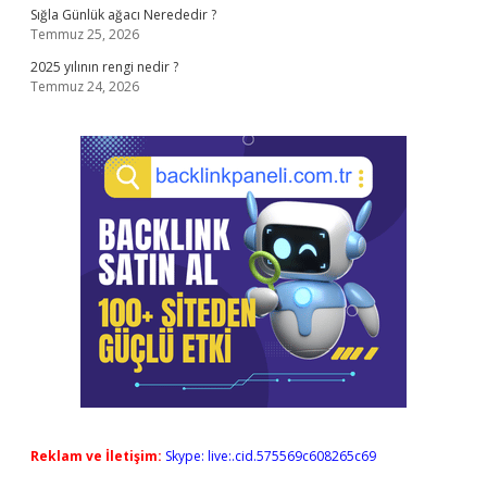
Sığla Günlük ağacı Nerededir ?
Temmuz 25, 2026
2025 yılının rengi nedir ?
Temmuz 24, 2026
Reklam ve İletişim:
Skype: live:.cid.575569c608265c69