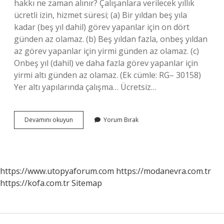
hakkı ne zaman alınır? Çalışanlara verilecek yıllık
ücretli izin, hizmet süresi; (a) Bir yıldan beş yıla
kadar (beş yıl dahil) görev yapanlar için on dört
günden az olamaz. (b) Beş yıldan fazla, onbeş yıldan
az görev yapanlar için yirmi günden az olamaz. (c)
Onbeş yıl (dahil) ve daha fazla görev yapanlar için
yirmi altı günden az olamaz. (Ek cümle: RG– 30158)
Yer altı yapılarında çalışma… Ücretsiz…
21
Devamını okuyun
Yorum Bırak
Gün
Ücretsiz
Izin
Ne
Demek
https://www.utopyaforum.com
https://modanevra.com.tr
https://kofa.com.tr
Sitemap