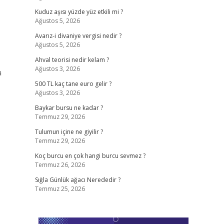
Kuduz aşısı yüzde yüz etkili mi ?
Ağustos 5, 2026
Avarız-i divaniye vergisi nedir ?
Ağustos 5, 2026
Ahval teorisi nedir kelam ?
Ağustos 3, 2026
a
500 TL kaç tane euro gelir ?
Ağustos 3, 2026
Baykar bursu ne kadar ?
Temmuz 29, 2026
Tulumun içine ne giyilir ?
Temmuz 29, 2026
Koç burcu en çok hangi burcu sevmez ?
Temmuz 26, 2026
Sığla Günlük ağacı Nerededir ?
Temmuz 25, 2026