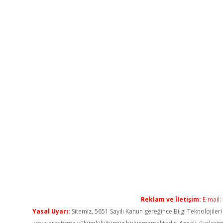
Reklam ve İletişim:
E-mail:
Yasal Uyarı:
Sitemiz, 5651 Sayılı Kanun gereğince Bilgi Teknolojiler