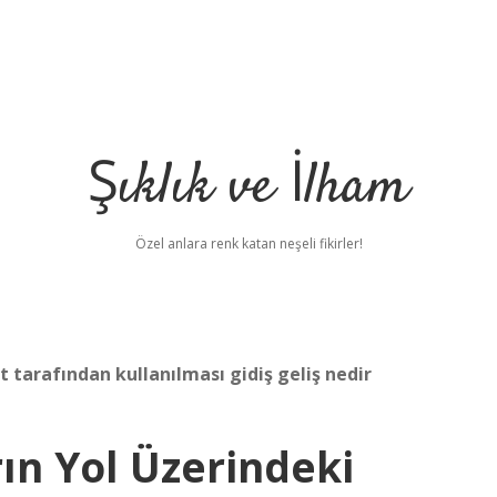
Şıklık ve İlham
Özel anlara renk katan neşeli fikirler!
t tarafından kullanılması gidiş geliş nedir
rın Yol Üzerindeki