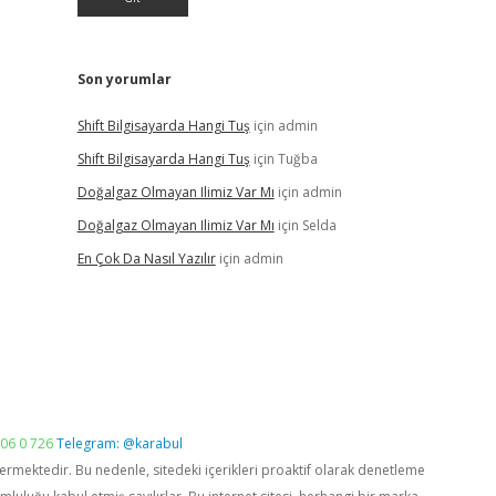
Son yorumlar
Shift Bilgisayarda Hangi Tuş
için
admin
Shift Bilgisayarda Hangi Tuş
için
Tuğba
Doğalgaz Olmayan Ilimiz Var Mı
için
admin
Doğalgaz Olmayan Ilimiz Var Mı
için
Selda
En Çok Da Nasıl Yazılır
için
admin
06 0 726
Telegram: @karabul
vermektedir. Bu nedenle, sitedeki içerikleri proaktif olarak denetleme