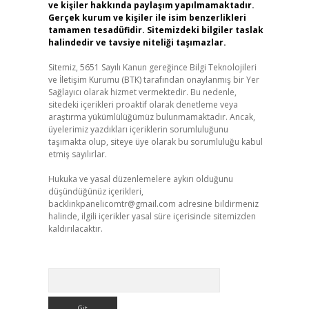
ve kişiler hakkında paylaşım yapılmamaktadır.
Gerçek kurum ve kişiler ile isim benzerlikleri
tamamen tesadüfidir. Sitemizdeki bilgiler taslak
halindedir ve tavsiye niteliği taşımazlar.
Sitemiz, 5651 Sayılı Kanun gereğince Bilgi Teknolojileri
ve İletişim Kurumu (BTK) tarafından onaylanmış bir Yer
Sağlayıcı olarak hizmet vermektedir. Bu nedenle,
sitedeki içerikleri proaktif olarak denetleme veya
araştırma yükümlülüğümüz bulunmamaktadır. Ancak,
üyelerimiz yazdıkları içeriklerin sorumluluğunu
taşımakta olup, siteye üye olarak bu sorumluluğu kabul
etmiş sayılırlar.
Hukuka ve yasal düzenlemelere aykırı olduğunu
düşündüğünüz içerikleri,
backlinkpanelicomtr@gmail.com
adresine bildirmeniz
halinde, ilgili içerikler yasal süre içerisinde sitemizden
kaldırılacaktır.
Arama