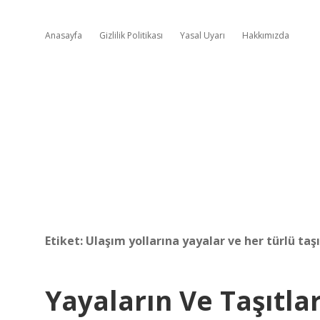
Anasayfa
Gizlilik Politikası
Yasal Uyarı
Hakkımızda
Etiket:
Ulaşım yollarına yayalar ve her türlü taşı
Yayaların Ve Taşıtla