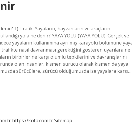
nir
denir? 1) Trafik: Yayaların, hayvanların ve araçların
 kullandığı yola ne denir? YAYA YOLU (YAYA YOLU): Gerçek ve
sadece yayaların kullanımına ayrılmış karayolu bölümüne yay
n trafikte nasıl davranması gerektiğini gösteren uyarılara ne
ların birbirlerine karşı olumlu tepkilerini ve davranışlarını
orunda olan insanlar, kısmen sürücü olarak kısmen de yaya
uğumuzda sürücülere, sürücü olduğumuzda ise yayalara karşı…
om.tr
https://kofa.com.tr
Sitemap