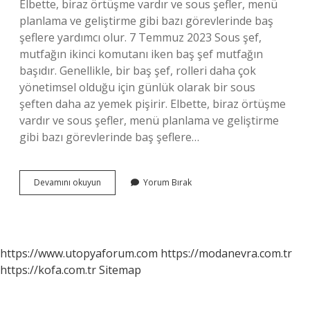
Elbette, biraz örtüşme vardır ve sous şefler, menü
planlama ve geliştirme gibi bazı görevlerinde baş
şeflere yardımcı olur. 7 Temmuz 2023 Sous şef,
mutfağın ikinci komutanı iken baş şef mutfağın
başıdır. Genellikle, bir baş şef, rolleri daha çok
yönetimsel olduğu için günlük olarak bir sous
şeften daha az yemek pişirir. Elbette, biraz örtüşme
vardır ve sous şefler, menü planlama ve geliştirme
gibi bazı görevlerinde baş şeflere…
Baş
Devamını okuyun
Yorum Bırak
Şef
Ne
Demek
https://www.utopyaforum.com
https://modanevra.com.tr
https://kofa.com.tr
Sitemap