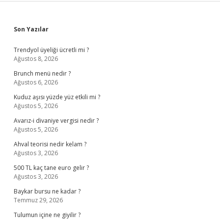
Sidebar
Son Yazılar
Trendyol üyeliği ücretli mi ?
Ağustos 8, 2026
Brunch menü nedir ?
Ağustos 6, 2026
Kuduz aşısı yüzde yüz etkili mi ?
Ağustos 5, 2026
Avarız-i divaniye vergisi nedir ?
Ağustos 5, 2026
Ahval teorisi nedir kelam ?
Ağustos 3, 2026
500 TL kaç tane euro gelir ?
Ağustos 3, 2026
Baykar bursu ne kadar ?
Temmuz 29, 2026
Tulumun içine ne giyilir ?