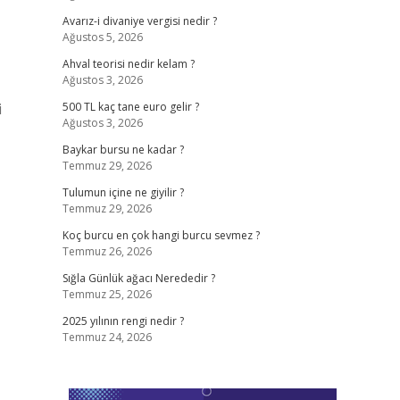
Avarız-i divaniye vergisi nedir ?
Ağustos 5, 2026
Ahval teorisi nedir kelam ?
Ağustos 3, 2026
i
500 TL kaç tane euro gelir ?
Ağustos 3, 2026
Baykar bursu ne kadar ?
Temmuz 29, 2026
Tulumun içine ne giyilir ?
Temmuz 29, 2026
Koç burcu en çok hangi burcu sevmez ?
Temmuz 26, 2026
Sığla Günlük ağacı Nerededir ?
Temmuz 25, 2026
2025 yılının rengi nedir ?
Temmuz 24, 2026