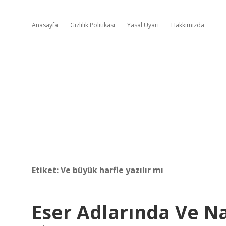
Anasayfa
Gizlilik Politikası
Yasal Uyarı
Hakkımızda
Etiket:
Ve büyük harfle yazılır mı
Eser Adlarında Ve Nas