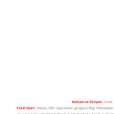
Reklam ve İletişim:
E-mail:
Yasal Uyarı:
Sitemiz, 5651 Sayılı Kanun gereğince Bilgi Teknolojiler