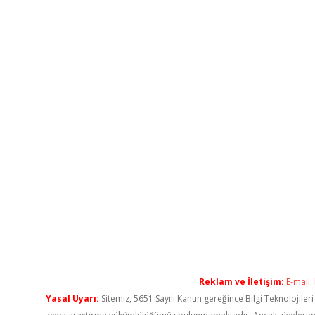
Reklam ve İletişim:
E-mail:
Yasal Uyarı:
Sitemiz, 5651 Sayılı Kanun gereğince Bilgi Teknolojiler