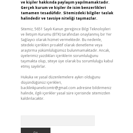
ve kişiler hakkında paylaşım yapılmamaktadır.
Gerçek kurum ve kişiler ile isim benzerlikleri
tamamen tesadüfidir. Sitemizdeki bilgiler taslak
halindedir ve tavsiye niteliği taşımazlar.
Sitemiz, 5651 Sayılı Kanun gereğince Bilgi Teknolojileri
ve İletişim Kurumu (BTK) tarafından onaylanmış bir Yer
Sağlayıcı olarak hizmet vermektedir. Bu nedenle,
sitedeki içerikleri proaktif olarak denetleme veya
araştırma yükümlülüğümüz bulunmamaktadır. Ancak,
üyelerimiz yazdıkları içeriklerin sorumluluğunu
taşımakta olup, siteye üye olarak bu sorumluluğu kabul
etmiş sayılırlar.
Hukuka ve yasal düzenlemelere aykırı olduğunu
düşündüğünüz içerikleri,
backlinkpanelicomtr@gmail.com
adresine bildirmeniz
halinde, ilgili içerikler yasal süre içerisinde sitemizden
kaldırılacaktır.
Arama