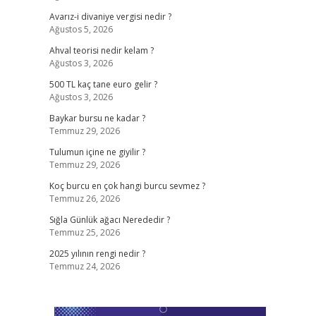
Avarız-i divaniye vergisi nedir ?
Ağustos 5, 2026
Ahval teorisi nedir kelam ?
Ağustos 3, 2026
500 TL kaç tane euro gelir ?
Ağustos 3, 2026
Baykar bursu ne kadar ?
Temmuz 29, 2026
Tulumun içine ne giyilir ?
Temmuz 29, 2026
Koç burcu en çok hangi burcu sevmez ?
Temmuz 26, 2026
Sığla Günlük ağacı Nerededir ?
Temmuz 25, 2026
2025 yılının rengi nedir ?
Temmuz 24, 2026