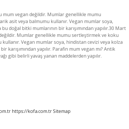
u mum vegan değildir. Mumlar genellikle mumu
stearik asit veya balmumu kullanır. Vegan mumlar soya,
u doğal bitki mumlarının bir karışımından yapılır.30 Mart
eğildir. Mumlar genellikle mumu sertleştirmek ve koku
mu kullanır. Vegan mumlar soya, hindistan cevizi veya kolza
r karışımından yapılır. Parafin mum vegan mı? Antik
ğı gibi belirli yavaş yanan maddelerden yapılır.
om.tr
https://kofa.com.tr
Sitemap