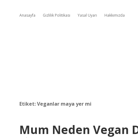
Anasayfa
Gizlilik Politikası
Yasal Uyarı
Hakkımızda
Etiket:
Veganlar maya yer mi
Mum Neden Vegan D