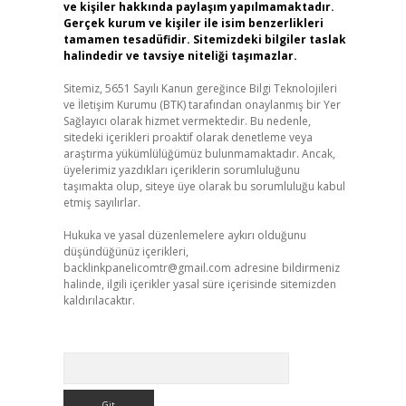
ve kişiler hakkında paylaşım yapılmamaktadır.
Gerçek kurum ve kişiler ile isim benzerlikleri
tamamen tesadüfidir. Sitemizdeki bilgiler taslak
halindedir ve tavsiye niteliği taşımazlar.
Sitemiz, 5651 Sayılı Kanun gereğince Bilgi Teknolojileri
ve İletişim Kurumu (BTK) tarafından onaylanmış bir Yer
Sağlayıcı olarak hizmet vermektedir. Bu nedenle,
sitedeki içerikleri proaktif olarak denetleme veya
araştırma yükümlülüğümüz bulunmamaktadır. Ancak,
üyelerimiz yazdıkları içeriklerin sorumluluğunu
taşımakta olup, siteye üye olarak bu sorumluluğu kabul
etmiş sayılırlar.
Hukuka ve yasal düzenlemelere aykırı olduğunu
düşündüğünüz içerikleri,
backlinkpanelicomtr@gmail.com
adresine bildirmeniz
halinde, ilgili içerikler yasal süre içerisinde sitemizden
kaldırılacaktır.
Arama