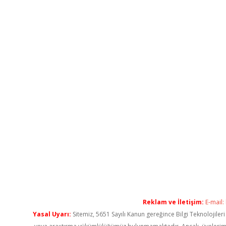
Reklam ve İletişim:
E-mail:
Yasal Uyarı:
Sitemiz, 5651 Sayılı Kanun gereğince Bilgi Teknolojiler