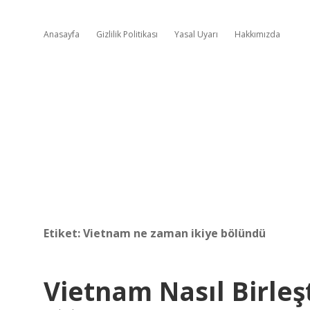
Anasayfa
Gizlilik Politikası
Yasal Uyarı
Hakkımızda
Etiket:
Vietnam ne zaman ikiye bölündü
Vietnam Nasıl Birleş