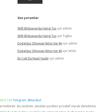
Son yorumlar
Shift Bilgisayarda Hangi Tuş
için
admin
Shift Bilgisayarda Hangi Tuş
için
Tuğba
Doğalgaz Olmayan Ilimiz Var Mı
için
admin
Doğalgaz Olmayan Ilimiz Var Mı
için
Selda
En Çok Da Nasıl Yazılır
için
admin
06 0 726
Telegram: @karabul
vermektedir. Bu nedenle, sitedeki içerikleri proaktif olarak denetleme