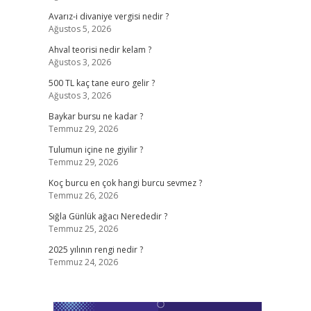
Avarız-i divaniye vergisi nedir ?
Ağustos 5, 2026
Ahval teorisi nedir kelam ?
Ağustos 3, 2026
500 TL kaç tane euro gelir ?
Ağustos 3, 2026
Baykar bursu ne kadar ?
Temmuz 29, 2026
Tulumun içine ne giyilir ?
Temmuz 29, 2026
Koç burcu en çok hangi burcu sevmez ?
Temmuz 26, 2026
Sığla Günlük ağacı Nerededir ?
Temmuz 25, 2026
2025 yılının rengi nedir ?
Temmuz 24, 2026