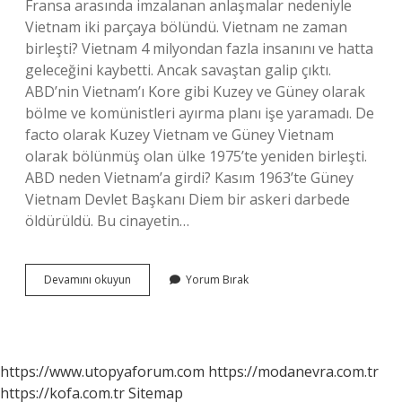
Fransa arasında imzalanan anlaşmalar nedeniyle
Vietnam iki parçaya bölündü. Vietnam ne zaman
birleşti? Vietnam 4 milyondan fazla insanını ve hatta
geleceğini kaybetti. Ancak savaştan galip çıktı.
ABD’nin Vietnam’ı Kore gibi Kuzey ve Güney olarak
bölme ve komünistleri ayırma planı işe yaramadı. De
facto olarak Kuzey Vietnam ve Güney Vietnam
olarak bölünmüş olan ülke 1975’te yeniden birleşti.
ABD neden Vietnam’a girdi? Kasım 1963’te Güney
Vietnam Devlet Başkanı Diem bir askeri darbede
öldürüldü. Bu cinayetin…
Vietnam
Devamını okuyun
Yorum Bırak
Nasıl
Birleşti
https://www.utopyaforum.com
https://modanevra.com.tr
https://kofa.com.tr
Sitemap