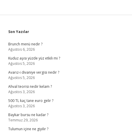
Sidebar
Son Yazılar
Brunch menü nedir ?
Ağustos 6, 2026
Kuduz aşısı yüzde yüz etkili mi ?
Ağustos 5, 2026
Avarız-i divaniye vergisi nedir ?
Ağustos 5, 2026
Ahval teorisi nedir kelam ?
Ağustos 3, 2026
500 TL kaç tane euro gelir ?
Ağustos 3, 2026
Baykar bursu ne kadar ?
Temmuz 29, 2026
Tulumun içine ne giyilir ?