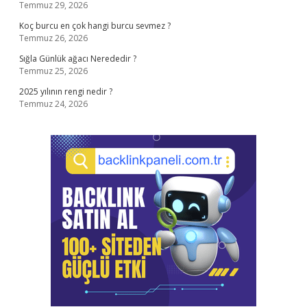
Temmuz 29, 2026
Koç burcu en çok hangi burcu sevmez ?
Temmuz 26, 2026
Sığla Günlük ağacı Nerededir ?
Temmuz 25, 2026
2025 yılının rengi nedir ?
Temmuz 24, 2026