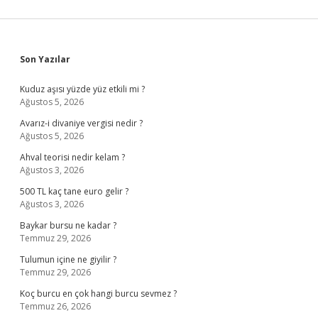
Sidebar
Son Yazılar
Kuduz aşısı yüzde yüz etkili mi ?
Ağustos 5, 2026
Avarız-i divaniye vergisi nedir ?
Ağustos 5, 2026
Ahval teorisi nedir kelam ?
Ağustos 3, 2026
500 TL kaç tane euro gelir ?
Ağustos 3, 2026
Baykar bursu ne kadar ?
Temmuz 29, 2026
Tulumun içine ne giyilir ?
Temmuz 29, 2026
Koç burcu en çok hangi burcu sevmez ?
Temmuz 26, 2026