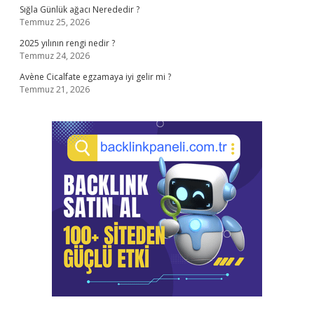
Sığla Günlük ağacı Nerededir ?
Temmuz 25, 2026
2025 yılının rengi nedir ?
Temmuz 24, 2026
Avène Cicalfate egzamaya iyi gelir mi ?
Temmuz 21, 2026