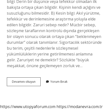
bilgi: Derin bir düşünce veya tefekkür olmadan ilk
bakışta ortaya çıkan bilgidir. Kişinin kendi açlığını ve
susuzluğunu bilmesidir. B) Kesin bilgi: Akıl yürütme,
tefekkür ve derinlemesine araştırma yoluyla elde
edilen bilgidir. Zaruri sebep nedir? Mücbir sebep,
sözleşme taraflarının kontrolü dışında gerçekleşen
bir olayın sonucu olarak ortaya çıkan “beklenmeyen
durumlar” olarak tanımlanır. Sigortacılık sektöründe
bu terim, çeşitli nedenlerle sözleşmesel
yükümlülüklerin yerine getirilmemesi anlamına
gelir. Zaruriyet ne demektir? Sözlükte “büyük
meşakkat, önüne geçilemeyen zorluk ve…
Zaruridir
Devamını okuyun
Yorum Bırak
Ne
Demekdir
https://www.utopyaforum.com
https://modanevra.com.tr