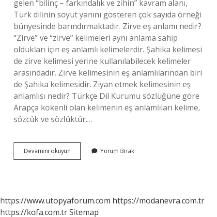
gelen “bilinç – farkındalık ve zihin” kavram alanı,
Türk dilinin soyut yanını gösteren çok sayıda örneği
bünyesinde barındırmaktadır. Zirve eş anlamı nedir?
“Zirve” ve “zirve” kelimeleri aynı anlama sahip
oldukları için eş anlamlı kelimelerdir. Şahika kelimesi
de zirve kelimesi yerine kullanılabilecek kelimeler
arasındadır. Zirve kelimesinin eş anlamlılarından biri
de Şahika kelimesidir. Ziyan etmek kelimesinin eş
anlamlısı nedir? Türkçe Dil Kurumu sözlüğüne göre
Arapça kökenli olan kelimenin eş anlamlıları kelime,
sözcük ve sözlüktür.…
Ziyade
Devamını okuyun
Yorum Bırak
Eş
Anlamlısı
Nedir
https://www.utopyaforum.com
https://modanevra.com.tr
https://kofa.com.tr
Sitemap