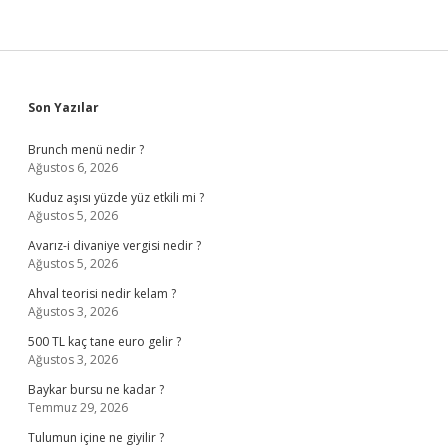
Sidebar
Son Yazılar
Brunch menü nedir ?
Ağustos 6, 2026
Kuduz aşısı yüzde yüz etkili mi ?
Ağustos 5, 2026
Avarız-i divaniye vergisi nedir ?
Ağustos 5, 2026
Ahval teorisi nedir kelam ?
Ağustos 3, 2026
500 TL kaç tane euro gelir ?
Ağustos 3, 2026
Baykar bursu ne kadar ?
Temmuz 29, 2026
Tulumun içine ne giyilir ?