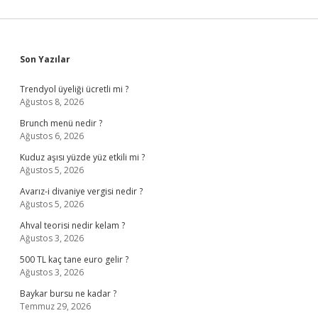
Sidebar
Son Yazılar
Trendyol üyeliği ücretli mi ?
Ağustos 8, 2026
Brunch menü nedir ?
Ağustos 6, 2026
Kuduz aşısı yüzde yüz etkili mi ?
Ağustos 5, 2026
Avarız-i divaniye vergisi nedir ?
Ağustos 5, 2026
Ahval teorisi nedir kelam ?
Ağustos 3, 2026
500 TL kaç tane euro gelir ?
Ağustos 3, 2026
Baykar bursu ne kadar ?
Temmuz 29, 2026