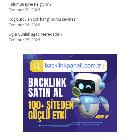
Tulumun içine ne giyilir ?
Temmuz 29, 2026
Koç burcu en çok hangi burcu sevmez ?
Temmuz 26, 2026
Sığla Günlük ağacı Nerededir ?
Temmuz 25, 2026