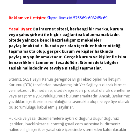
Reklam ve İletişim:
Skype: live:.cid.575569c608265c69
Yasal Uyarı:
Bu internet sitesi, herhangi bir marka, kurum
veya şahıs şirketi ile hiçbir bağlantısı bulunmamaktadır.
Sitede yalnızca kendi hazırladığımız makaleler
paylaşılmaktadır. Burada yer alan içerikler haber niteliği
taşımamakta olup, gerçek kurum ve kişiler hakkında
paylaşım yapılmamaktadır. Gerçek kurum ve kişiler ile isim
benzerlikleri tamamen tesadüfidir. Sitemizdeki bilgiler
taslak halindedir ve tavsiye niteliği taşımazlar.
Sitemiz, 5651 Sayılı Kanun gereğince Bilgi Teknolojileri ve İletişim
Kurumu (BTK) tarafından onaylanmış bir Yer Sağlayıcı olarak hizmet
vermektedir. Bu nedenle, sitedeki içerikleri proaktif olarak denetleme
veya araştırma yükümlülüğümüz bulunmamaktadır. Ancak, üyelerimiz
yazdıkları içeriklerin sorumluluğunu taşımakta olup, siteye üye olarak
bu sorumluluğu kabul etmiş sayılırlar.
Hukuka ve yasal düzenlemelere aykırı olduğunu düşündüğünüz
içerikleri,
backlinkpanelicomtr@gmail.com
adresine bildirmeniz
halinde, ilgili içerikler yasal süre içerisinde sitemizden kaldırılacaktır.