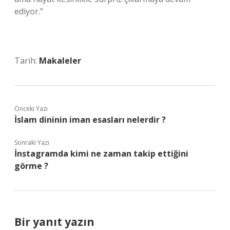
ediyor.”
Tarih:
Makaleler
Önceki Yazı
İslam dininin iman esasları nelerdir ?
Sonraki Yazı
İnstagramda kimi ne zaman takip ettiğini
görme ?
Bir yanıt yazın