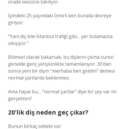
orada sessizce takılıyor.
İçimdeki 25 yaşındaki İzmirli ben burada devreye
giriyor:
“Yani diş bile İstanbul trafiği gibi… yer bulamazsa
sıkışıyor.”
Bilimsel olarak bakarsak, bu dişlerin çıkma süreci
genelde genç yetişkinlikte tamamlanıyor. 30’dan
sonra yeni bir dişin “merhaba ben geldim” demesi
normal şartlarda beklenmez.
Ama hayat bu… “normal şartlar” diye bir şey var mı
gerçekten?
20’lik diş neden geç çıkar?
Bunun birkaç sebebi var: