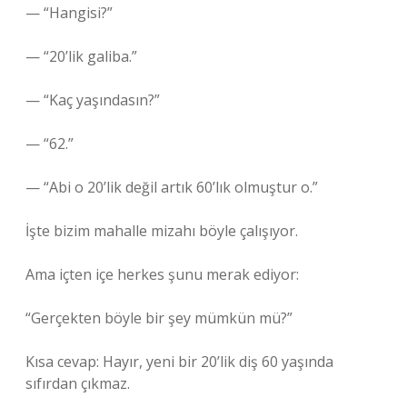
— “Hangisi?”
— “20’lik galiba.”
— “Kaç yaşındasın?”
— “62.”
— “Abi o 20’lik değil artık 60’lık olmuştur o.”
İşte bizim mahalle mizahı böyle çalışıyor.
Ama içten içe herkes şunu merak ediyor:
“Gerçekten böyle bir şey mümkün mü?”
Kısa cevap: Hayır, yeni bir 20’lik diş 60 yaşında
sıfırdan çıkmaz.