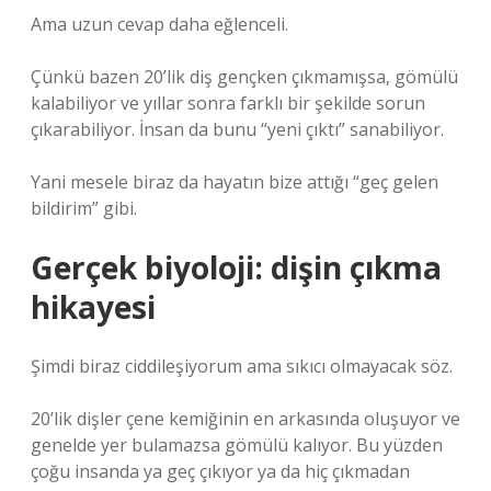
Ama uzun cevap daha eğlenceli.
Çünkü bazen 20’lik diş gençken çıkmamışsa, gömülü
kalabiliyor ve yıllar sonra farklı bir şekilde sorun
çıkarabiliyor. İnsan da bunu “yeni çıktı” sanabiliyor.
Yani mesele biraz da hayatın bize attığı “geç gelen
bildirim” gibi.
Gerçek biyoloji: dişin çıkma
hikayesi
Şimdi biraz ciddileşiyorum ama sıkıcı olmayacak söz.
20’lik dişler çene kemiğinin en arkasında oluşuyor ve
genelde yer bulamazsa gömülü kalıyor. Bu yüzden
çoğu insanda ya geç çıkıyor ya da hiç çıkmadan