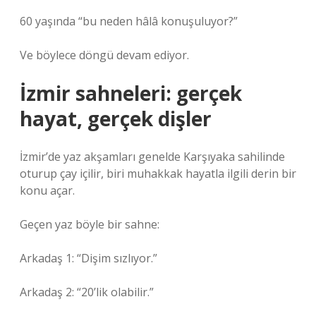
60 yaşında “bu neden hâlâ konuşuluyor?”
Ve böylece döngü devam ediyor.
İzmir sahneleri: gerçek
hayat, gerçek dişler
İzmir’de yaz akşamları genelde Karşıyaka sahilinde
oturup çay içilir, biri muhakkak hayatla ilgili derin bir
konu açar.
Geçen yaz böyle bir sahne:
Arkadaş 1: “Dişim sızlıyor.”
Arkadaş 2: “20’lik olabilir.”