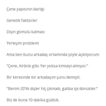
Çene yapısının darlığı
Genetik faktörler
Dişin gömülü kalması
Yerleşim problemi
Ama ben bunu arkadaş ortamında şöyle açıklıyorum:
“Çene, Airbnb gibi. Yer yoksa kimseyi almıyor.”
Bir keresinde bir arkadaşım şunu demişti:
“Benim 20’lik dişler hiç çıkmadı, galiba içe dönükler.”
Biz de buna 10 dakika güldük.