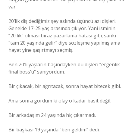
var.
20’lik diş dediğimiz şey aslında üçüncü azı dişleri.
Genelde 17-25 yaş arasında çıkıyor. Yani isminin
“20’lik” olması biraz pazarlama hatası gibi; sanki
“tam 20 yaşında gelir” diye sözleşme yapılmış ama
hayat yine şaşırtmayı seçmiş.
Ben 20’li yaşların başındayken bu dişleri “ergenlik
final boss’u” sanıyordum.
Bir çıkacak, bir ağrıtacak, sonra hayat bitecek gibi.
Ama sonra gördüm ki olay o kadar basit değil.
Bir arkadaşım 24 yaşında hiç çıkarmadı.
Bir başkası 19 yaşında “ben geldim” dedi.