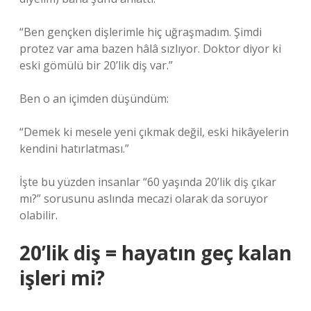
“Ben gençken dişlerimle hiç uğraşmadım. Şimdi
protez var ama bazen hâlâ sızlıyor. Doktor diyor ki
eski gömülü bir 20’lik diş var.”
Ben o an içimden düşündüm:
“Demek ki mesele yeni çıkmak değil, eski hikâyelerin
kendini hatırlatması.”
İşte bu yüzden insanlar “60 yaşında 20’lik diş çıkar
mı?” sorusunu aslında mecazi olarak da soruyor
olabilir.
20’lik diş = hayatın geç kalan
işleri mi?