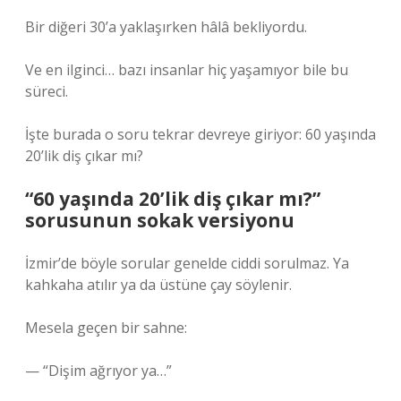
Bir diğeri 30’a yaklaşırken hâlâ bekliyordu.
Ve en ilginci… bazı insanlar hiç yaşamıyor bile bu
süreci.
İşte burada o soru tekrar devreye giriyor: 60 yaşında
20’lik diş çıkar mı?
“60 yaşında 20’lik diş çıkar mı?”
sorusunun sokak versiyonu
İzmir’de böyle sorular genelde ciddi sorulmaz. Ya
kahkaha atılır ya da üstüne çay söylenir.
Mesela geçen bir sahne:
— “Dişim ağrıyor ya…”