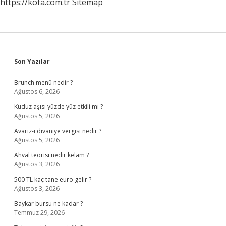
https://kofa.com.tr
Sitemap
Sidebar
Son Yazılar
Brunch menü nedir ?
Ağustos 6, 2026
Kuduz aşısı yüzde yüz etkili mi ?
Ağustos 5, 2026
Avarız-i divaniye vergisi nedir ?
Ağustos 5, 2026
Ahval teorisi nedir kelam ?
Ağustos 3, 2026
500 TL kaç tane euro gelir ?
Ağustos 3, 2026
Baykar bursu ne kadar ?
Temmuz 29, 2026