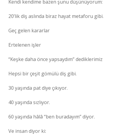
Kendi kendime bazen şunu düşünüyorum:
20’lik diş aslında biraz hayat metaforu gibi.
Geç gelen kararlar
Ertelenen işler
“Keşke daha önce yapsaydım” dediklerimiz
Hepsi bir çeşit gömülü diş gibi.
30 yaşında pat diye çıkıyor.
40 yaşında sızlıyor.
60 yaşında hâlâ “ben buradayım” diyor.
Ve insan diyor ki: