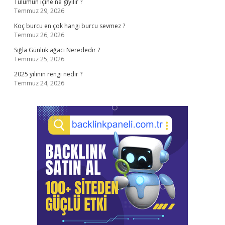
Tulumun içine ne giyilir ?
Temmuz 29, 2026
Koç burcu en çok hangi burcu sevmez ?
Temmuz 26, 2026
Sığla Günlük ağacı Nerededir ?
Temmuz 25, 2026
2025 yılının rengi nedir ?
Temmuz 24, 2026