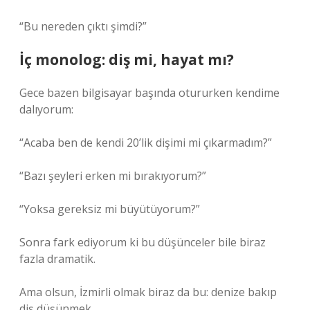
“Bu nereden çıktı şimdi?”
İç monolog: diş mi, hayat mı?
Gece bazen bilgisayar başında otururken kendime
dalıyorum:
“Acaba ben de kendi 20’lik dişimi mi çıkarmadım?”
“Bazı şeyleri erken mi bırakıyorum?”
“Yoksa gereksiz mi büyütüyorum?”
Sonra fark ediyorum ki bu düşünceler bile biraz
fazla dramatik.
Ama olsun, İzmirli olmak biraz da bu: denize bakıp
diş düşünmek.