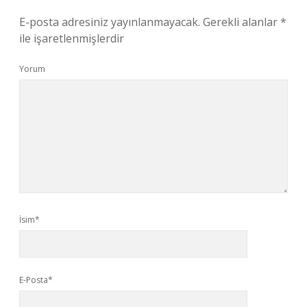
E-posta adresiniz yayınlanmayacak.
Gerekli alanlar
*
ile işaretlenmişlerdir
Yorum
İsim*
E-Posta*