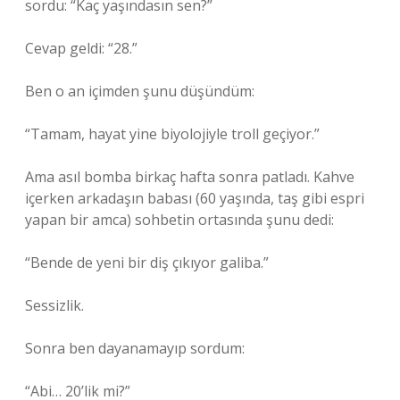
sordu: “Kaç yaşındasın sen?”
Cevap geldi: “28.”
Ben o an içimden şunu düşündüm:
“Tamam, hayat yine biyolojiyle troll geçiyor.”
Ama asıl bomba birkaç hafta sonra patladı. Kahve
içerken arkadaşın babası (60 yaşında, taş gibi espri
yapan bir amca) sohbetin ortasında şunu dedi:
“Bende de yeni bir diş çıkıyor galiba.”
Sessizlik.
Sonra ben dayanamayıp sordum:
“Abi… 20’lik mi?”