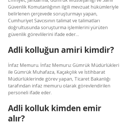
Emniyet, Jandarma, Gümrük Müsteşarlığı ve Sahil
Güvenlik Komutanlığının ilgili mevzuat hükümleriyle
belirlenen çerçevede soruşturmayı yapan,
Cumhuriyet Savcısının talimat ve talimatları
doğrultusunda soruşturma işlemlerini yürüten
güvenlik görevlilerini ifade eder…
Adli kolluğun amiri kimdir?
İnfaz Memuru. İnfaz Memuru: Gümrük Müdürlükleri
ile Gümrük Muhafaza, Kaçakçılık ve İstihbarat
Müdürlüklerinde görev yapan, Ticaret Bakanlığı
tarafından infaz memuru olarak görevlendirilen
personeli ifade eder.
Adli kolluk kimden emir
alır?