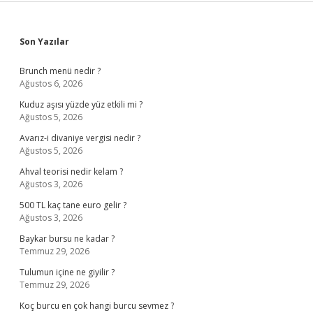
Sidebar
Son Yazılar
Brunch menü nedir ?
Ağustos 6, 2026
Kuduz aşısı yüzde yüz etkili mi ?
Ağustos 5, 2026
Avarız-i divaniye vergisi nedir ?
Ağustos 5, 2026
Ahval teorisi nedir kelam ?
Ağustos 3, 2026
500 TL kaç tane euro gelir ?
Ağustos 3, 2026
Baykar bursu ne kadar ?
Temmuz 29, 2026
Tulumun içine ne giyilir ?
Temmuz 29, 2026
Koç burcu en çok hangi burcu sevmez ?