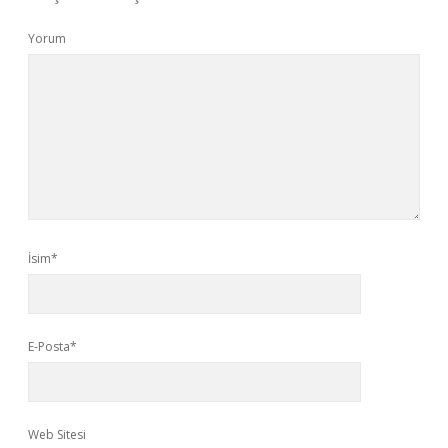
Yorum
İsim*
E-Posta*
Web Sitesi