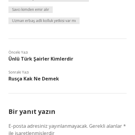
Savcı kimden emir alır
Uzman erbaş adli kolluk yetkisi var mı
Önceki Yazı
Ünlü Türk Şairler Kimlerdir
Sonraki Yazı
Rusça Kak Ne Demek
Bir yanıt yazın
E-posta adresiniz yayınlanmayacak.
Gerekli alanlar
*
ile işaretlenmişlerdir