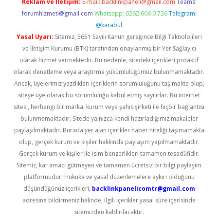
Reklam ve İletişim:
E-mail:
backlinkpaneli@gmail.com
Teams:
forumhizmeti@gmail.com
Whatsapp: 0262 606 0 726
Telegram:
@karabul
Yasal Uyarı:
Sitemiz, 5651 Sayılı Kanun gereğince Bilgi Teknolojileri
ve İletişim Kurumu (BTK) tarafından onaylanmış bir Yer Sağlayıcı
olarak hizmet vermektedir. Bu nedenle, sitedeki içerikleri proaktif
olarak denetleme veya araştırma yükümlülüğümüz bulunmamaktadır.
Ancak, üyelerimiz yazdıkları içeriklerin sorumluluğunu taşımakta olup,
siteye üye olarak bu sorumluluğu kabul etmiş sayılırlar. Bu internet
sitesi, herhangi bir marka, kurum veya şahıs şirketi ile hiçbir bağlantısı
bulunmamaktadır. Sitede yalnızca kendi hazırladığımız makaleler
paylaşılmaktadır. Burada yer alan içerikler haber niteliği taşımamakta
olup, gerçek kurum ve kişiler hakkında paylaşım yapılmamaktadır.
Gerçek kurum ve kişiler ile isim benzerlikleri tamamen tesadüfidir.
Sitemiz, kar amacı gütmeyen ve tamamen ücretsiz bir bilgi paylaşım
platformudur. Hukuka ve yasal düzenlemelere aykırı olduğunu
düşündüğünüz içerikleri,
backlinkpanelicomtr@gmail.com
adresine bildirmeniz halinde, ilgili içerikler yasal süre içerisinde
sitemizden kaldırılacaktır.