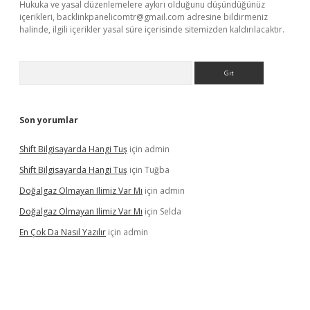
Hukuka ve yasal düzenlemelere aykırı olduğunu düşündüğünüz
içerikleri,
backlinkpanelicomtr@gmail.com
adresine bildirmeniz
halinde, ilgili içerikler yasal süre içerisinde sitemizden kaldırılacaktır.
Arama
Son yorumlar
Shift Bilgisayarda Hangi Tuş
için
admin
Shift Bilgisayarda Hangi Tuş
için
Tuğba
Doğalgaz Olmayan Ilimiz Var Mı
için
admin
Doğalgaz Olmayan Ilimiz Var Mı
için
Selda
En Çok Da Nasıl Yazılır
için
admin