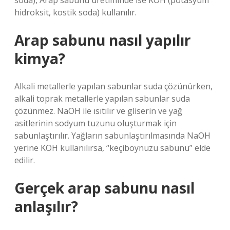
soda), Arap sabunu üretiminde ise KOH (potasyum
hidroksit, kostik soda) kullanılır.
Arap sabunu nasıl yapılır
kimya?
Alkali metallerle yapılan sabunlar suda çözünürken,
alkali toprak metallerle yapılan sabunlar suda
çözünmez. NaOH ile ısıtılır ve gliserin ve yağ
asitlerinin sodyum tuzunu oluşturmak için
sabunlaştırılır. Yağların sabunlaştırılmasında NaOH
yerine KOH kullanılırsa, “keçiboynuzu sabunu” elde
edilir.
Gerçek arap sabunu nasıl
anlaşılır?