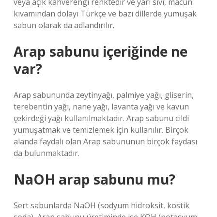
veya açık kahverengi renktedir ve yarı sıvı, macun
kıvamından dolayı Türkçe ve bazı dillerde yumuşak
sabun olarak da adlandırılır.
Arap sabunu içeriğinde ne
var?
Arap sabununda zeytinyağı, palmiye yağı, gliserin,
terebentin yağı, nane yağı, lavanta yağı ve kavun
çekirdeği yağı kullanılmaktadır. Arap sabunu cildi
yumuşatmak ve temizlemek için kullanılır. Birçok
alanda faydalı olan Arap sabununun birçok faydası
da bulunmaktadır.
NaOH arap sabunu mu?
Sert sabunlarda NaOH (sodyum hidroksit, kostik