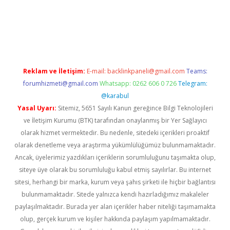
exper.xyz
Reklam ve İletişim:
E-mail:
backlinkpaneli@gmail.com
Teams:
forumhizmeti@gmail.com
Whatsapp: 0262 606 0 726
Telegram:
@karabul
Yasal Uyarı:
Sitemiz, 5651 Sayılı Kanun gereğince Bilgi Teknolojileri
ve İletişim Kurumu (BTK) tarafından onaylanmış bir Yer Sağlayıcı
olarak hizmet vermektedir. Bu nedenle, sitedeki içerikleri proaktif
olarak denetleme veya araştırma yükümlülüğümüz bulunmamaktadır.
Ancak, üyelerimiz yazdıkları içeriklerin sorumluluğunu taşımakta olup,
siteye üye olarak bu sorumluluğu kabul etmiş sayılırlar. Bu internet
sitesi, herhangi bir marka, kurum veya şahıs şirketi ile hiçbir bağlantısı
bulunmamaktadır. Sitede yalnızca kendi hazırladığımız makaleler
paylaşılmaktadır. Burada yer alan içerikler haber niteliği taşımamakta
olup, gerçek kurum ve kişiler hakkında paylaşım yapılmamaktadır.