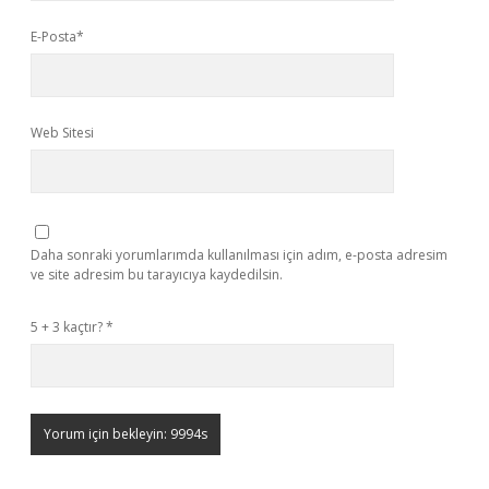
E-Posta*
Web Sitesi
Daha sonraki yorumlarımda kullanılması için adım, e-posta adresim
ve site adresim bu tarayıcıya kaydedilsin.
5 + 3 kaçtır?
*