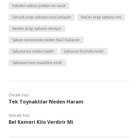
Eskiden sabun yokken ne vardı
Gerçek arap sabunu nasıl anlaşılır
NaOH arap sabunu mu
Neden arap sabunu deniyor
Sabun sentezinde neden NaCl kullanılır
Sabuna tuz neden katılır
Sabunun formülü nedir
Sabunun ham maddesi nedir
Önceki Yazı
Tek Toynaklılar Neden Haram
Sonraki Yazı
Bel Kemeri Kilo Verdirir Mi