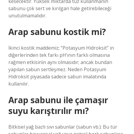
kesecektir. Yüksek miktarda tuz kullanmanın
sabunu çok sert ve kırılgan hale getirebileceği
unutulmamalıdır.
Arap sabunu kostik mi?
İkinci kostik maddemiz; “Potasyum Hidroksit” in
diğerlerinden tek farkı pH’ının farklı olmasına
rağmen etkisinin aynı olmasıdır; ancak bundan
yapılan sabun sertleşmez. Neden Potasyum
Hidroksit piyasada sadece sabun imalatında
kullanılır.
Arap sabunu ile çamaşır
suyu karıştırılır mı?
Bitkisel yağ bazlı sıvı sabunlar (sabun vb.): Bu tür