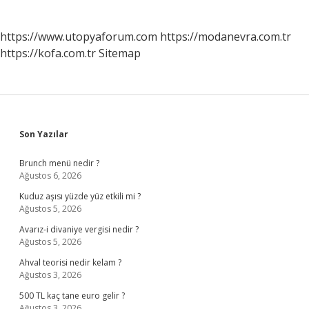
https://www.utopyaforum.com
https://modanevra.com.tr
https://kofa.com.tr
Sitemap
Sidebar
Son Yazılar
Brunch menü nedir ?
Ağustos 6, 2026
Kuduz aşısı yüzde yüz etkili mi ?
Ağustos 5, 2026
Avarız-i divaniye vergisi nedir ?
Ağustos 5, 2026
Ahval teorisi nedir kelam ?
Ağustos 3, 2026
500 TL kaç tane euro gelir ?
Ağustos 3, 2026