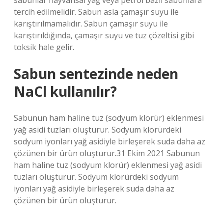
sabunlar hayvansal yağ veya petrol bazlı sabunlara
tercih edilmelidir. Sabun asla çamaşır suyu ile
karıştırılmamalıdır. Sabun çamaşır suyu ile
karıştırıldığında, çamaşır suyu ve tuz çözeltisi gibi
toksik hale gelir.
Sabun sentezinde neden
NaCl kullanılır?
Sabunun ham haline tuz (sodyum klorür) eklenmesi
yağ asidi tuzları oluşturur. Sodyum klorürdeki
sodyum iyonları yağ asidiyle birleşerek suda daha az
çözünen bir ürün oluşturur.31 Ekim 2021 Sabunun
ham haline tuz (sodyum klorür) eklenmesi yağ asidi
tuzları oluşturur. Sodyum klorürdeki sodyum
iyonları yağ asidiyle birleşerek suda daha az
çözünen bir ürün oluşturur.