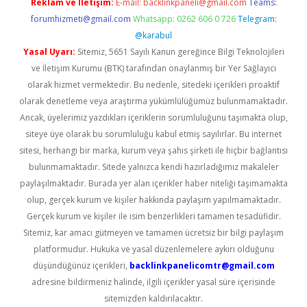
Reklam ve İletişim:
E-mail:
backlinkpaneli@gmail.com
Teams:
forumhizmeti@gmail.com
Whatsapp: 0262 606 0 726
Telegram:
@karabul
Yasal Uyarı:
Sitemiz, 5651 Sayılı Kanun gereğince Bilgi Teknolojileri
ve İletişim Kurumu (BTK) tarafından onaylanmış bir Yer Sağlayıcı
olarak hizmet vermektedir. Bu nedenle, sitedeki içerikleri proaktif
olarak denetleme veya araştırma yükümlülüğümüz bulunmamaktadır.
Ancak, üyelerimiz yazdıkları içeriklerin sorumluluğunu taşımakta olup,
siteye üye olarak bu sorumluluğu kabul etmiş sayılırlar. Bu internet
sitesi, herhangi bir marka, kurum veya şahıs şirketi ile hiçbir bağlantısı
bulunmamaktadır. Sitede yalnızca kendi hazırladığımız makaleler
paylaşılmaktadır. Burada yer alan içerikler haber niteliği taşımamakta
olup, gerçek kurum ve kişiler hakkında paylaşım yapılmamaktadır.
Gerçek kurum ve kişiler ile isim benzerlikleri tamamen tesadüfidir.
Sitemiz, kar amacı gütmeyen ve tamamen ücretsiz bir bilgi paylaşım
platformudur. Hukuka ve yasal düzenlemelere aykırı olduğunu
düşündüğünüz içerikleri,
backlinkpanelicomtr@gmail.com
adresine bildirmeniz halinde, ilgili içerikler yasal süre içerisinde
sitemizden kaldırılacaktır.