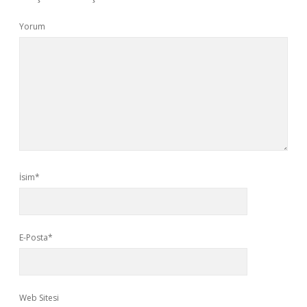
Yorum
İsim*
E-Posta*
Web Sitesi