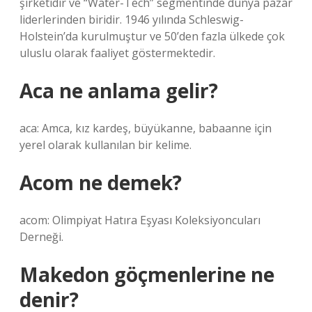
şirketidir ve “Water-Tech” segmentinde dünya pazar
liderlerinden biridir. 1946 yılında Schleswig-
Holstein’da kurulmuştur ve 50’den fazla ülkede çok
uluslu olarak faaliyet göstermektedir.
Aca ne anlama gelir?
aca: Amca, kız kardeş, büyükanne, babaanne için
yerel olarak kullanılan bir kelime.
Acom ne demek?
acom: Olimpiyat Hatıra Eşyası Koleksiyoncuları
Derneği.
Makedon göçmenlerine ne
denir?