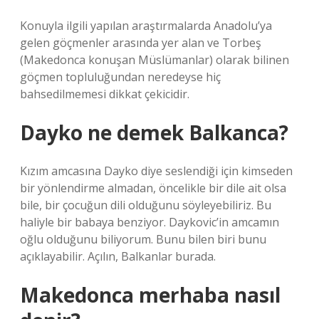
Konuyla ilgili yapılan araştırmalarda Anadolu’ya
gelen göçmenler arasında yer alan ve Torbeş
(Makedonca konuşan Müslümanlar) olarak bilinen
göçmen topluluğundan neredeyse hiç
bahsedilmemesi dikkat çekicidir.
Dayko ne demek Balkanca?
Kızım amcasına Dayko diye seslendiği için kimseden
bir yönlendirme almadan, öncelikle bir dile ait olsa
bile, bir çocuğun dili olduğunu söyleyebiliriz. Bu
haliyle bir babaya benziyor. Daykovic’in amcamın
oğlu olduğunu biliyorum. Bunu bilen biri bunu
açıklayabilir. Açılın, Balkanlar burada.
Makedonca merhaba nasıl