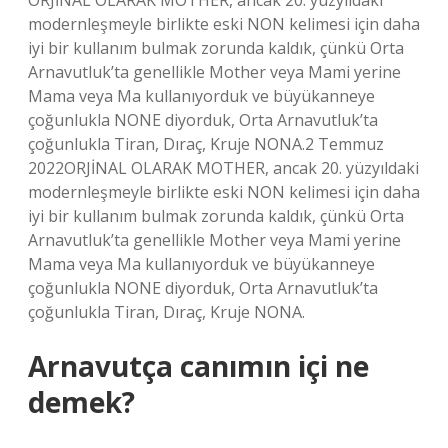
ORJİNAL OLARAK MOTHER, ancak 20. yüzyıldaki
modernleşmeyle birlikte eski NON kelimesi için daha
iyi bir kullanım bulmak zorunda kaldık, çünkü Orta
Arnavutluk’ta genellikle Mother veya Mami yerine
Mama veya Ma kullanıyorduk ve büyükanneye
çoğunlukla NONE diyorduk, Orta Arnavutluk’ta
çoğunlukla Tiran, Dıraç, Kruje NONA.2 Temmuz
2022ORJİNAL OLARAK MOTHER, ancak 20. yüzyıldaki
modernleşmeyle birlikte eski NON kelimesi için daha
iyi bir kullanım bulmak zorunda kaldık, çünkü Orta
Arnavutluk’ta genellikle Mother veya Mami yerine
Mama veya Ma kullanıyorduk ve büyükanneye
çoğunlukla NONE diyorduk, Orta Arnavutluk’ta
çoğunlukla Tiran, Dıraç, Kruje NONA.
Arnavutça canımın içi ne
demek?