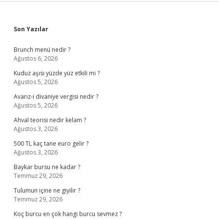
Sidebar
Son Yazılar
Brunch menü nedir ?
Ağustos 6, 2026
Kuduz aşısı yüzde yüz etkili mi ?
Ağustos 5, 2026
Avarız-i divaniye vergisi nedir ?
Ağustos 5, 2026
Ahval teorisi nedir kelam ?
Ağustos 3, 2026
500 TL kaç tane euro gelir ?
Ağustos 3, 2026
Baykar bursu ne kadar ?
Temmuz 29, 2026
Tulumun içine ne giyilir ?
Temmuz 29, 2026
Koç burcu en çok hangi burcu sevmez ?