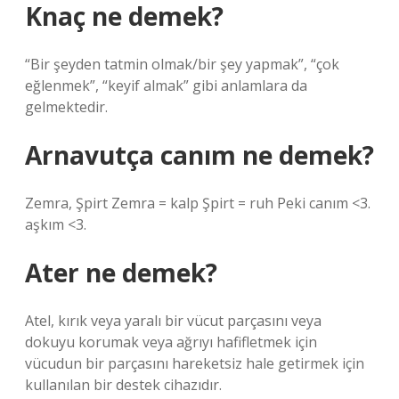
Knaç ne demek?
“Bir şeyden tatmin olmak/bir şey yapmak”, “çok
eğlenmek”, “keyif almak” gibi anlamlara da
gelmektedir.
Arnavutça canım ne demek?
Zemra, Şpirt Zemra = kalp Şpirt = ruh Peki canım <3.
aşkım <3.
Ater ne demek?
Atel, kırık veya yaralı bir vücut parçasını veya
dokuyu korumak veya ağrıyı hafifletmek için
vücudun bir parçasını hareketsiz hale getirmek için
kullanılan bir destek cihazıdır.