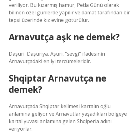
veriliyor. Bu kızarmış hamur, Petla Günü olarak
bilinen özel günlerde yapılır ve damat tarafından bir
tepsi üzerinde kız evine götürülür.
Arnavutça aşk ne demek?
Daşuri, Daşuriya, Aşuri, “sevgi” ifadesinin
Arnavutçadaki en iyi tercümeleridir.
Shqiptar Arnavutça ne
demek?
Arnavutçada Shqiptar kelimesi kartalın oğlu
anlamına geliyor ve Arnavutlar yaşadıkları bölgeye
kartal yuvası anlamına gelen Shqiperia adını
veriyorlar.