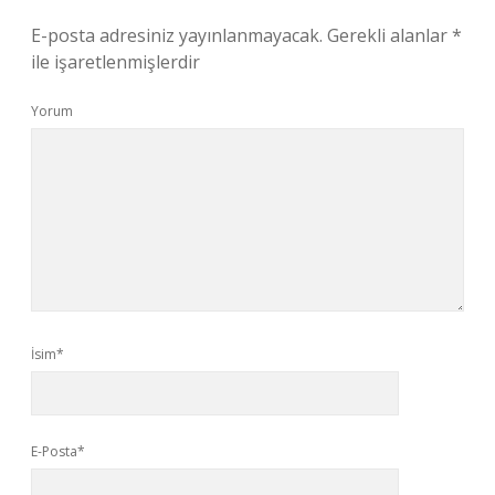
E-posta adresiniz yayınlanmayacak.
Gerekli alanlar
*
ile işaretlenmişlerdir
Yorum
İsim*
E-Posta*