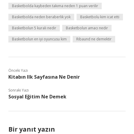
Basketbolda kaybeden takıma neden 1 puan verilir
Basketbolda neden beraberlik yok
Basketbolu kim icat etti
Basketbolun 5 kuralı nedir
Basketbolun amacı nedir
Basketbolun en iyi oyuncusu kim
Ribaund ne demektir
Önceki Yazı
Kitabın Ilk Sayfasına Ne Denir
Sonraki Yazı
Sosyal Eğitim Ne Demek
Bir yanıt yazın