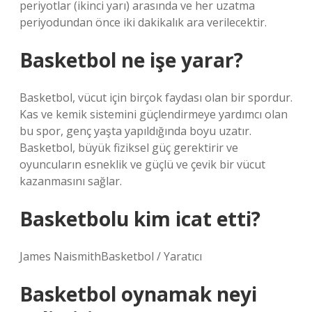
periyotlar (ikinci yarı) arasında ve her uzatma
periyodundan önce iki dakikalık ara verilecektir.
Basketbol ne işe yarar?
Basketbol, ​​vücut için birçok faydası olan bir spordur.
Kas ve kemik sistemini güçlendirmeye yardımcı olan
bu spor, genç yaşta yapıldığında boyu uzatır.
Basketbol, ​​büyük fiziksel güç gerektirir ve
oyuncuların esneklik ve güçlü ve çevik bir vücut
kazanmasını sağlar.
Basketbolu kim icat etti?
James NaismithBasketbol / Yaratıcı
Basketbol oynamak neyi