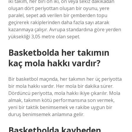
iki takım, her biri on iki, on veya sekiz dakikadan
oluşan dört periyottan oluşan bir oyunu, yere
paralel, sepet adı verilen bir çemberden topu
geçirerek rakiplerinden daha fazla sayı atarak
kazanmaya çalışır. Avrupa standardına göre yerden
yüksekliği 3,05 metre olan sepet.
Basketbolda her takımın
kaç mola hakkı vardır?
Bir basketbol maçında, her takımın her üç periyotta
bir mola hakkı vardır. Her mola bir dakika sürer.
Dördüncü periyotta, mola hakkı ikiye çıkarılır. Mola
almak, takımın kötü performansına son vermek,
yeni bir taktik benimsemek ve rakibe uygun bir
duruş benimsemek anlamına gelir.
Basketbolda kaybeden