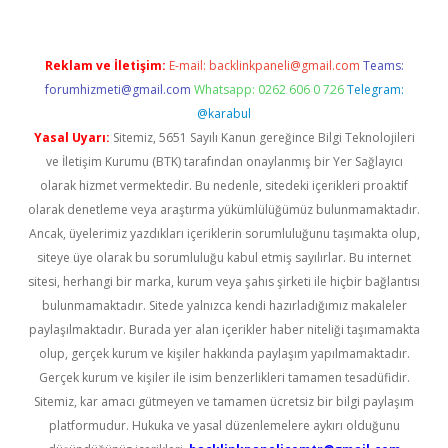
Reklam ve İletişim:
E-mail:
backlinkpaneli@gmail.com
Teams:
forumhizmeti@gmail.com
Whatsapp: 0262 606 0 726
Telegram:
@karabul
Yasal Uyarı:
Sitemiz, 5651 Sayılı Kanun gereğince Bilgi Teknolojileri
ve İletişim Kurumu (BTK) tarafından onaylanmış bir Yer Sağlayıcı
olarak hizmet vermektedir. Bu nedenle, sitedeki içerikleri proaktif
olarak denetleme veya araştırma yükümlülüğümüz bulunmamaktadır.
Ancak, üyelerimiz yazdıkları içeriklerin sorumluluğunu taşımakta olup,
siteye üye olarak bu sorumluluğu kabul etmiş sayılırlar. Bu internet
sitesi, herhangi bir marka, kurum veya şahıs şirketi ile hiçbir bağlantısı
bulunmamaktadır. Sitede yalnızca kendi hazırladığımız makaleler
paylaşılmaktadır. Burada yer alan içerikler haber niteliği taşımamakta
olup, gerçek kurum ve kişiler hakkında paylaşım yapılmamaktadır.
Gerçek kurum ve kişiler ile isim benzerlikleri tamamen tesadüfidir.
Sitemiz, kar amacı gütmeyen ve tamamen ücretsiz bir bilgi paylaşım
platformudur. Hukuka ve yasal düzenlemelere aykırı olduğunu