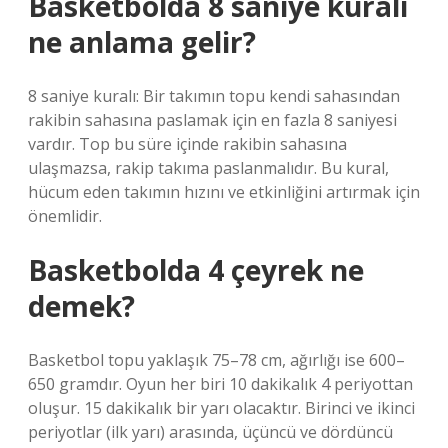
Basketbolda 8 saniye kuralı
ne anlama gelir?
8 saniye kuralı: Bir takımın topu kendi sahasından
rakibin sahasına paslamak için en fazla 8 saniyesi
vardır. Top bu süre içinde rakibin sahasına
ulaşmazsa, rakip takıma paslanmalıdır. Bu kural,
hücum eden takımın hızını ve etkinliğini artırmak için
önemlidir.
Basketbolda 4 çeyrek ne
demek?
Basketbol topu yaklaşık 75–78 cm, ağırlığı ise 600–
650 gramdır. Oyun her biri 10 dakikalık 4 periyottan
oluşur. 15 dakikalık bir yarı olacaktır. Birinci ve ikinci
periyotlar (ilk yarı) arasında, üçüncü ve dördüncü