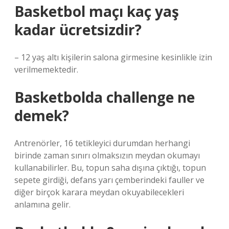
Basketbol maçı kaç yaş
kadar ücretsizdir?
– 12 yaş altı kişilerin salona girmesine kesinlikle izin
verilmemektedir.
Basketbolda challenge ne
demek?
Antrenörler, 16 tetikleyici durumdan herhangi
birinde zaman sınırı olmaksızın meydan okumayı
kullanabilirler. Bu, topun saha dışına çıktığı, topun
sepete girdiği, defans yarı çemberindeki fauller ve
diğer birçok karara meydan okuyabilecekleri
anlamına gelir.