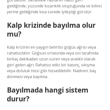
görülebilir. Genellikle hastanın nabzı geri
geldiğinde, yüzünde kızarıklık oluştuğunda ve bilinci
yerine geldiğinde kısa sürede iyileştiği görülür.
Kalp krizinde bayılma olur
mu?
Kalp krizinin en yaygın belirtisi göğüs ağrısı veya
rahatsızlıktır. Göğsün ortasında veya sol tarafında
birkaç dakikadan uzun süren veya aralıklı olarak
geri gelen ağrı; Rahatsız edici bir basınç, sıkışma
veya doluluk hissi gibi hissedilebilir. Nadiren; baş
dönmesi veya bayılma.
Bayılmada hangi sistem
durur?