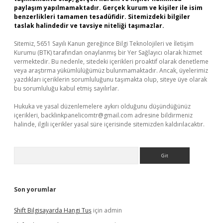
paylaşım yapılmamaktadır. Gerçek kurum ve kişiler ile isim
benzerlikleri tamamen tesadüfidir. Sitemizdeki bilgiler
taslak halindedir ve tavsiye niteliği taşımazlar.
Sitemiz, 5651 Sayılı Kanun gereğince Bilgi Teknolojileri ve İletişim
Kurumu (BTK) tarafından onaylanmış bir Yer Sağlayıcı olarak hizmet
vermektedir. Bu nedenle, sitedeki içerikleri proaktif olarak denetleme
veya araştırma yükümlülüğümüz bulunmamaktadır. Ancak, üyelerimiz
yazdıkları içeriklerin sorumluluğunu taşımakta olup, siteye üye olarak
bu sorumluluğu kabul etmiş sayılırlar.
Hukuka ve yasal düzenlemelere aykırı olduğunu düşündüğünüz
içerikleri,
backlinkpanelicomtr@gmail.com
adresine bildirmeniz
halinde, ilgili içerikler yasal süre içerisinde sitemizden kaldırılacaktır.
Arama
Son yorumlar
Shift Bilgisayarda Hangi Tuş
için
admin