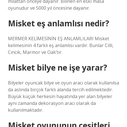
milattan önceye dayanır. Bilinen en eski masa
oyunudur ve 5000 yıl öncesine dayanır.
Misket eş anlamlısı nedir?
MERMER KELİMESİNİN EŞ ANLAMLILARI Misket
kelimesinin 4 farklı eş anlamlısı vardır. Bunlar Cilli,
Cıncık, Marmor ve Oak’tır.
Misket bilye ne işe yarar?
Bilyeler oyuncak bilye ve oyun aracı olarak kullanılsa
da aslında birçok farklı alanda tercih edilmektedir.
Büyük küçük herkesin hayatında yer alan bilyeler
aynı zamanda dekorasyon aracı olarak da
kullanılmaktadır.
Misket oyununun çeşitleri