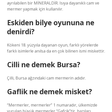
ayrılabilen bir MİNERALDİR. Isıya dayanıklı cam ve
mermer yapmak için kullanılır.
Eskiden bilye oyununa ne
denirdi?
Kökeni 18. yüzyıla dayanan oyun, farklı yörelerde
farklı isimlerle anılsa da en çok bilinen ismi miskettir.
Cilli ne demek Bursa?
Çilli, Bursa ağzındaki cam mermerin adıdır.
Gaflik ne demek misket?
“Mermerler, mermerler” 1 numaradır, ülkemizde
vurulan büyük mermerler “Gafcik”tir, bazıları