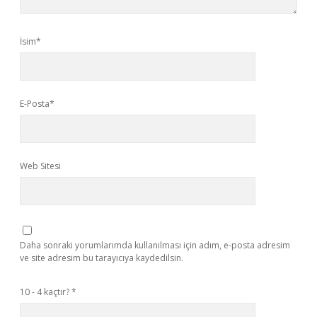
İsim*
E-Posta*
Web Sitesi
Daha sonraki yorumlarımda kullanılması için adım, e-posta adresim
ve site adresim bu tarayıcıya kaydedilsin.
10 - 4 kaçtır?
*