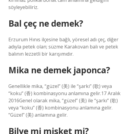
kırılmaz polikarbonat cam anlamına geldiğini
söyleyebiliriz.
Bal çeç ne demek?
Erzurum Hınıs ilçesine bağlı, yöresel adı çeç, diğer
adıyla petek olan; süzme Karakovan balı ve petek
balının lezzetli bir karışımıdır.
Mika ne demek japonca?
Genellikle mika, “güzel” (美) ile “şarkı” (歌) veya
“koku” (香) kombinasyonu anlamına gelir.17 Aralık
2016Genel olarak mika, “güzel” (美) ile “şarkı” (歌)
veya “koku” (香) kombinasyonu anlamına gelir.
“Güzel” (美) anlamına gelir.
Bilye mi misket mi?