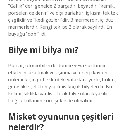
“Gaflik” der, genelde 2 parçadır, beyazdır, “kemik,
porselen de denir” ve dışı parlaktır, iç kısmı tek tek
çizgilidir ve “kedi gözleri”dir, 3 mermerdir, içi düz
mermerlerdir. Rengi tek ise 2 olarak sayılırdı. En
büyüğü “dobi” idi.
Bilye mi bilya mı?
Bunlar, otomobillerde dönme veya sürtünme
etkilerini azaltmak ve aşınma ve enerji kaybını
önlemek için göbeklerdeki yataklara yerleştirilen,
genellikle çelikten yapılmış küçük bilyelerdir. Bu
kelime sıklıkla yanlış olarak bilye olarak yazılır.
Doğru kullanım küre şeklinde olmalıdır.
Misket oyununun çeşitleri
nelerdir?