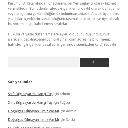
Kurumu (BTK) tarafından onaylanmış bir Yer Sağlayıcı olarak hizmet
vermektedir. Bu nedenle, sitedeki içerikleri proaktif olarak denetleme
veya araştırma yükümlülüğümüz bulunmamaktadır. Ancak, üyelerimiz
yazdıkları içeriklerin sorumluluğunu taşımakta olup, siteye üye olarak
bu sorumluluğu kabul etmiş sayılırlar.
Hukuka ve yasal düzenlemelere aykırı olduğunu düşündüğünüz
içerikleri,
backlinkpanelicomtr@gmail.com
adresine bildirmeniz
halinde, ilgili içerikler yasal süre içerisinde sitemizden kaldırılacaktır.
Arama
Son yorumlar
Shift Bilgisayarda Hangi Tuş
için
admin
Shift Bilgisayarda Hangi Tuş
için
Tuğba
Doğalgaz Olmayan Ilimiz Var Mı
için
admin
Doğalgaz Olmayan Ilimiz Var Mı
için
Selda