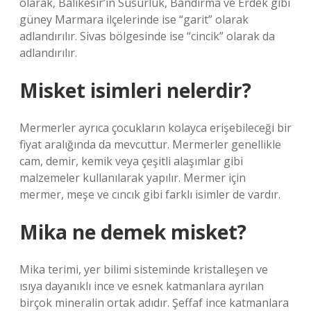
olarak, Balıkesir’in Susurluk, Bandırma ve Erdek gibi
güney Marmara ilçelerinde ise “garit” olarak
adlandırılır. Sivas bölgesinde ise “cincik” olarak da
adlandırılır.
Misket isimleri nelerdir?
Mermerler ayrıca çocukların kolayca erişebileceği bir
fiyat aralığında da mevcuttur. Mermerler genellikle
cam, demir, kemik veya çeşitli alaşımlar gibi
malzemeler kullanılarak yapılır. Mermer için
mermer, meşe ve cıncık gibi farklı isimler de vardır.
Mika ne demek misket?
Mika terimi, yer bilimi sisteminde kristalleşen ve
ısıya dayanıklı ince ve esnek katmanlara ayrılan
birçok mineralin ortak adıdır. Şeffaf ince katmanlara